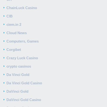
ChainLuck Casino
CIB
ciem.in 2
Cloud News
Computers, Games
Corgibet
Crazy Luck Casino
crypto casinos
Da Vinci Gold
Da Vinci Gold Casino
DaVinci Gold
DaVinci Gold Casino