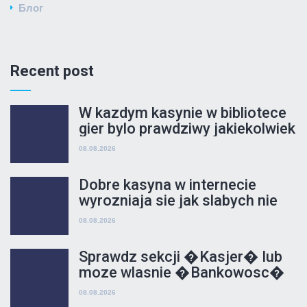
Блог
Recent post
W kazdym kasynie w bibliotece
gier bylo prawdziwy jakiekolwiek
inne automaty do gier z
08.08.2026
prawdziwa gotowka
Dobre kasyna w internecie
wyrozniaja sie jak slabych nie
jedna cecha, ale spojna
08.08.2026
kombinacja pewna liczba
kluczowych elementow
Sprawdz sekcji �Kasjer� lub
moze wlasnie �Bankowosc�
w platformie kasyno, jakosc
08.08.2026
preferowana podejscie do