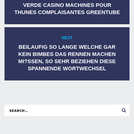
VERDE CASINO MACHINES POUR
THUNES COMPLAISANTES GREENTUBE
NEXT
Next
post:
BEILAUFIG SO LANGE WELCHE GAR
KEIN BIMBES DAS RENNEN MACHEN
MI?SSEN, SO SEHR BEZIEHEN DIESE
SPANNENDE WORTWECHSEL
Search
for: