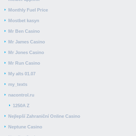
Monthly Fuel Price
Mostbet kasyn
Mr Ben Casino
Mr James Casino
Mr Jones Casino
Mr Run Casino
My alts 01.07
my_texts
nacontrol.ru
1250A Z
Nejlepší Zahraniční Online Casino
Neptune Casino