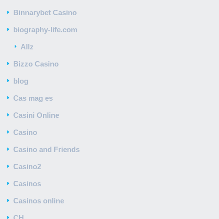
Binnarybet Casino
biography-life.com
Allz
Bizzo Casino
blog
Cas mag es
Casini Online
Casino
Casino and Friends
Casino2
Casinos
Casinos online
CH