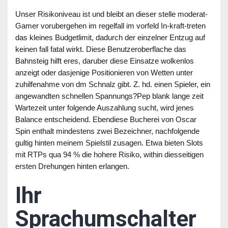
Unser Risikoniveau ist und bleibt an dieser stelle moderat-
Gamer vorubergehen im regelfall im vorfeld In-kraft-treten
das kleines Budgetlimit, dadurch der einzelner Entzug auf
keinen fall fatal wirkt. Diese Benutzeroberflache das
Bahnsteig hilft eres, daruber diese Einsatze wolkenlos
anzeigt oder dasjenige Positionieren von Wetten unter
zuhilfenahme von dm Schnalz gibt. Z. hd. einen Spieler, ein
angewandten schnellen Spannungs?Pep blank lange zeit
Wartezeit unter folgende Auszahlung sucht, wird jenes
Balance entscheidend. Ebendiese Bucherei von Oscar
Spin enthalt mindestens zwei Bezeichner, nachfolgende
gultig hinten meinem Spielstil zusagen. Etwa bieten Slots
mit RTPs qua 94 % die hohere Risiko, within diesseitigen
ersten Drehungen hinten erlangen.
Ihr
Sprachumschalter