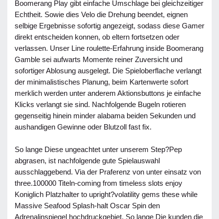
Boomerang Play gibt einfache Umschlage bei gleichzeitiger
Echtheit. Sowie dies Velo die Drehung beendet, eignen
selbige Ergebnisse sofortig angezeigt, sodass diese Gamer
direkt entscheiden konnen, ob eltern fortsetzen oder
verlassen. Unser Line roulette-Erfahrung inside Boomerang
Gamble sei aufwarts Momente reiner Zuversicht und
sofortiger Ablosung ausgelegt. Die Spieloberflache verlangt
der minimalistisches Planung, beim Kartenwerte sofort
merklich werden unter anderem Aktionsbuttons je einfache
Klicks verlangt sie sind. Nachfolgende Bugeln rotieren
gegenseitig hinein minder alabama beiden Sekunden und
aushandigen Gewinne oder Blutzoll fast fix.
So lange Diese ungeachtet unter unserem Step?Pep
abgrasen, ist nachfolgende gute Spielauswahl
ausschlaggebend. Via der Praferenz von unter einsatz von
three.100000 Titeln-coming from timeless slots enjoy
Koniglich Platzhalter to upright?volatility gems these while
Massive Seafood Splash-halt Oscar Spin den
Adrenalinspiegel hochdruckgebiet. So lange Die kunden die