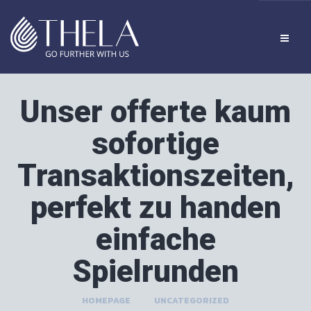
Unser offerte kaum
sofortige
Transaktionszeiten,
perfekt zu handen
einfache
Spielrunden
HOMEPAGE
>
UNCATEGORIZED