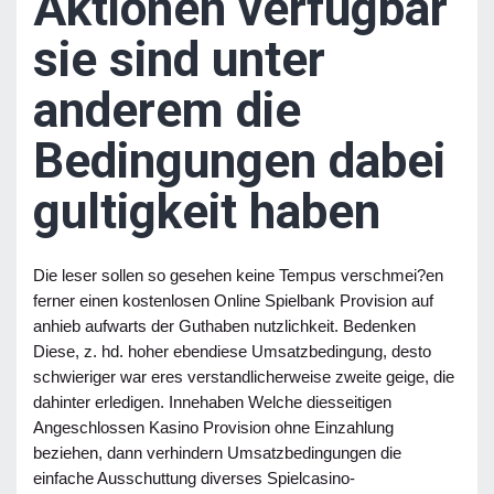
Aktionen verfugbar
sie sind unter
anderem die
Bedingungen dabei
gultigkeit haben
Die leser sollen so gesehen keine Tempus verschmei?en
ferner einen kostenlosen Online Spielbank Provision auf
anhieb aufwarts der Guthaben nutzlichkeit. Bedenken
Diese, z. hd. hoher ebendiese Umsatzbedingung, desto
schwieriger war eres verstandlicherweise zweite geige, die
dahinter erledigen. Innehaben Welche diesseitigen
Angeschlossen Kasino Provision ohne Einzahlung
beziehen, dann verhindern Umsatzbedingungen die
einfache Ausschuttung diverses Spielcasino-