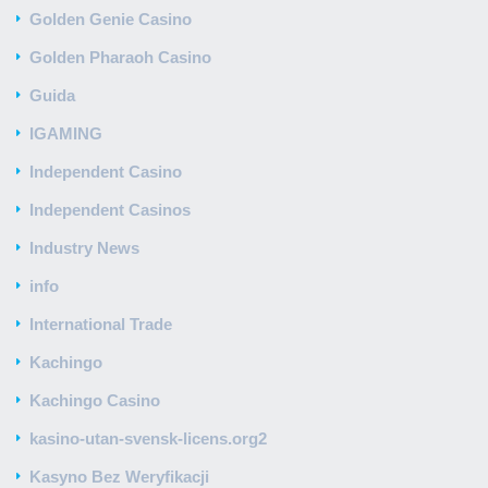
Golden Genie Casino
Golden Pharaoh Casino
Guida
IGAMING
Independent Casino
Independent Casinos
Industry News
info
International Trade
Kachingo
Kachingo Casino
kasino-utan-svensk-licens.org2
Kasyno Bez Weryfikacji