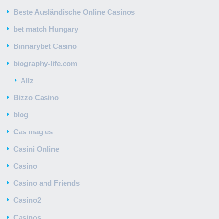
Beste Ausländische Online Casinos
bet match Hungary
Binnarybet Casino
biography-life.com
Allz
Bizzo Casino
blog
Cas mag es
Casini Online
Casino
Casino and Friends
Casino2
Casinos