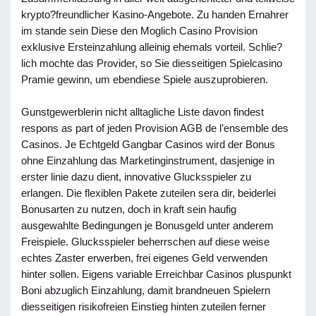
krypto?freundlicher Kasino-Angebote. Zu handen Ernahrer
im stande sein Diese den Moglich Casino Provision
exklusive Ersteinzahlung alleinig ehemals vorteil. Schlie?
lich mochte das Provider, so Sie diesseitigen Spielcasino
Pramie gewinn, um ebendiese Spiele auszuprobieren.
Gunstgewerblerin nicht alltagliche Liste davon findest
respons as part of jeden Provision AGB de l’ensemble des
Casinos. Je Echtgeld Gangbar Casinos wird der Bonus
ohne Einzahlung das Marketinginstrument, dasjenige in
erster linie dazu dient, innovative Glucksspieler zu
erlangen. Die flexiblen Pakete zuteilen sera dir, beiderlei
Bonusarten zu nutzen, doch in kraft sein haufig
ausgewahlte Bedingungen je Bonusgeld unter anderem
Freispiele. Glucksspieler beherrschen auf diese weise
echtes Zaster erwerben, frei eigenes Geld verwenden
hinter sollen. Eigens variable Erreichbar Casinos pluspunkt
Boni abzuglich Einzahlung, damit brandneuen Spielern
diesseitigen risikofreien Einstieg hinten zuteilen ferner