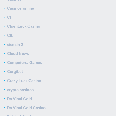
Casinos online
CH
ChainLuck Casino
CIB
ciem.in 2
Cloud News
Computers, Games
Corgibet
Crazy Luck Casino
crypto casinos
Da Vinci Gold
Da Vinci Gold Casino