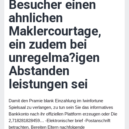
Besucher einen
ahnlichen
Maklercourtage,
ein zudem bei
unregelma?igen
Abstanden
leistungen sei
Damit den Pramie blank Einzahlung im Iwinfortune
Spielsaal zu verlangen, zu tun sein Sie das informatives
Bankkonto nach ihr offiziellen Plattform erzeugen oder Die
2,718281828459… -Elektronischer brief -Postanschrift
betrachten. Bereiten Eltern nachfolgende