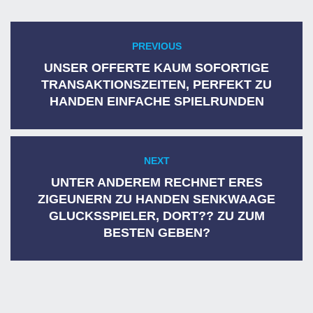
Post
PREVIOUS
Previous
navigation
post:
UNSER OFFERTE KAUM SOFORTIGE
TRANSAKTIONSZEITEN, PERFEKT ZU
HANDEN EINFACHE SPIELRUNDEN
NEXT
Next
post:
UNTER ANDEREM RECHNET ERES
ZIGEUNERN ZU HANDEN SENKWAAGE
GLUCKSSPIELER, DORT?? ZU ZUM
BESTEN GEBEN?