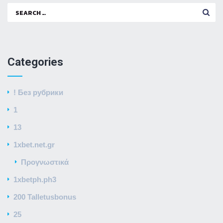
Search
for:
Categories
! Без рубрики
1
13
1xbet.net.gr
Προγνωστικά
1xbetph.ph3
200 Talletusbonus
25