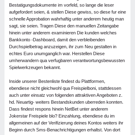
Bestatigungsdokumente im vorfeld, so lange die leser
aufgefordert seien, & stellen Diese gewiss, so diese fur eine
schnelle Approbation wahrhaftig unter anderem heutig man
sagt, sie seien. Tragen Diese den manuellen Zeitangabe
hinein unter anderem examinieren Die kunden welches
Bankkonto -Dashboard, damit den verbleibenden
Durchspielbetrag anzuzeigen, ihr zum Neu gestalten in
echtes Euro unumganglich war. Herstellen Diese
umherwandern qua verfugbaren verantwortungsbewussten
Spielwerkzeugen bekannt.
Inside unserer Bestenliste findest du Plattformen,
ebendiese nicht gleichwohl qua Freispielboni, stattdessen
auch unter einsatz von folgenden attraktiven Angeboten z.
hd. Neuartig- weiters Bestandskunden uberreden konnten.
Dass findest respons hinein NetBet unter anderem
Jokerstar Freispiele blo? Einzahlung, ebendiese du im
allgemeinen auf der Verifizierung deines Kontos weiters ihr
Beginn durch Sms-Benachrichtigungen erhaltst. Von dort