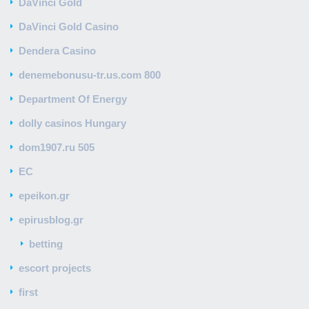
DaVinci Gold
DaVinci Gold Casino
Dendera Casino
denemebonusu-tr.us.com 800
Department Of Energy
dolly casinos Hungary
dom1907.ru 505
EC
epeikon.gr
epirusblog.gr
betting
escort projects
first