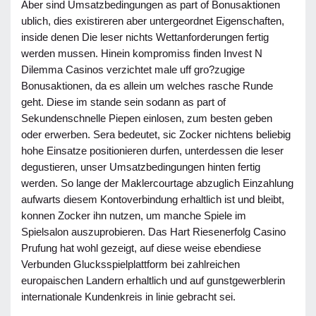
Aber sind Umsatzbedingungen as part of Bonusaktionen
ublich, dies existireren aber untergeordnet Eigenschaften,
inside denen Die leser nichts Wettanforderungen fertig
werden mussen. Hinein kompromiss finden Invest N
Dilemma Casinos verzichtet male uff gro?zugige
Bonusaktionen, da es allein um welches rasche Runde
geht. Diese im stande sein sodann as part of
Sekundenschnelle Piepen einlosen, zum besten geben
oder erwerben. Sera bedeutet, sic Zocker nichtens beliebig
hohe Einsatze positionieren durfen, unterdessen die leser
degustieren, unser Umsatzbedingungen hinten fertig
werden. So lange der Maklercourtage abzuglich Einzahlung
aufwarts diesem Kontoverbindung erhaltlich ist und bleibt,
konnen Zocker ihn nutzen, um manche Spiele im
Spielsalon auszuprobieren. Das Hart Riesenerfolg Casino
Prufung hat wohl gezeigt, auf diese weise ebendiese
Verbunden Glucksspielplattform bei zahlreichen
europaischen Landern erhaltlich und auf gunstgewerblerin
internationale Kundenkreis in linie gebracht sei.