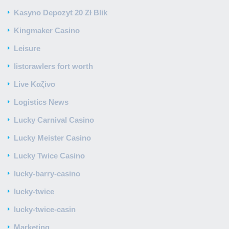
Kasyno Depozyt 20 Zł Blik
Kingmaker Casino
Leisure
listcrawlers fort worth
Live Καζίνο
Logistics News
Lucky Carnival Casino
Lucky Meister Casino
Lucky Twice Casino
lucky-barry-casino
lucky-twice
lucky-twice-casin
Marketing