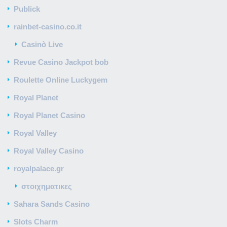
Publick
rainbet-casino.co.it
Casinò Live
Revue Casino Jackpot bob
Roulette Online Luckygem
Royal Planet
Royal Planet Casino
Royal Valley
Royal Valley Casino
royalpalace.gr
στοιχηματικες
Sahara Sands Casino
Slots Charm