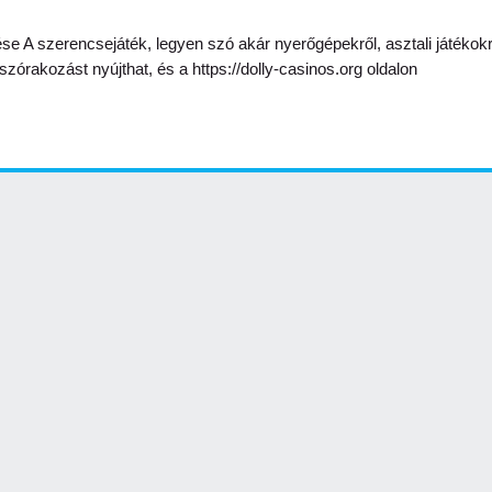
ése A szerencsejáték, legyen szó akár nyerőgépekről, asztali játékokr
zórakozást nyújthat, és a https://dolly-casinos.org oldalon