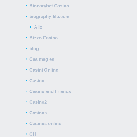
Binnarybet Casino
biography-life.com
Allz
Bizzo Casino
blog
Cas mag es
Casini Online
Casino
Casino and Friends
Casino2
Casinos
Casinos online
CH