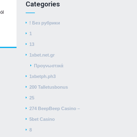
Categories
ól
! Без рубрики
1
13
1xbet.net.gr
Προγνωστικά
1xbetph.ph3
200 Talletusbonus
25
274 BeepBeep Casino –
5bet Casino
8