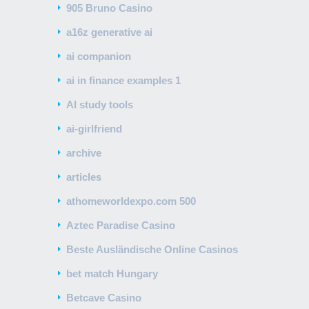
905 Bruno Casino
a16z generative ai
ai companion
ai in finance examples 1
AI study tools
ai-girlfriend
archive
articles
athomeworldexpo.com 500
Aztec Paradise Casino
Beste Ausländische Online Casinos
bet match Hungary
Betcave Casino