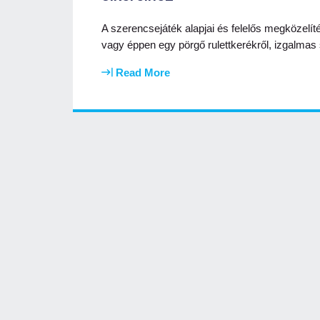
A szerencsejáték alapjai és felelős megközelít
vagy éppen egy pörgő rulettkerékről, izgalmas s
Read More