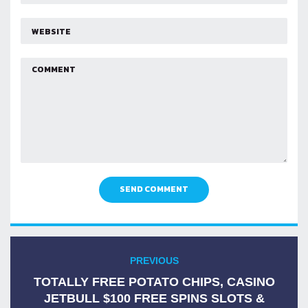
SEND COMMENT
Post
PREVIOUS
Previous
navigation
post:
TOTALLY FREE POTATO CHIPS, CASINO
JETBULL $100 FREE SPINS SLOTS &