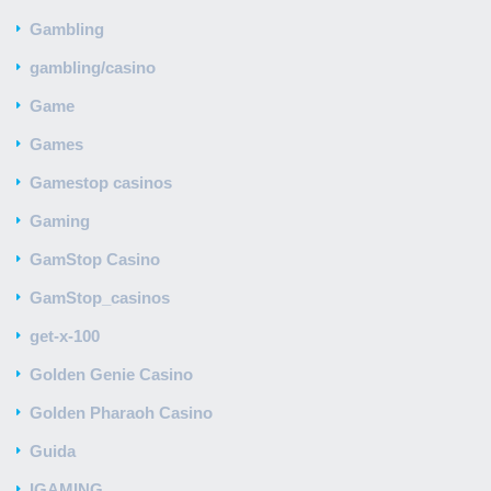
Gambling
gambling/casino
Game
Games
Gamestop casinos
Gaming
GamStop Casino
GamStop_casinos
get-x-100
Golden Genie Casino
Golden Pharaoh Casino
Guida
IGAMING