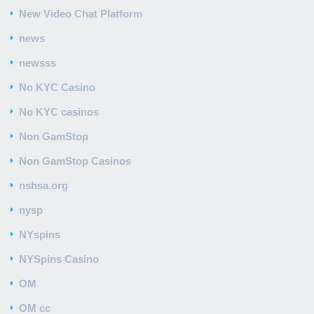
New Video Chat Platform
news
newsss
No KYC Casino
No KYC casinos
Non GamStop
Non GamStop Casinos
nshsa.org
nysp
NYspins
NYSpins Casino
OM
OM cc