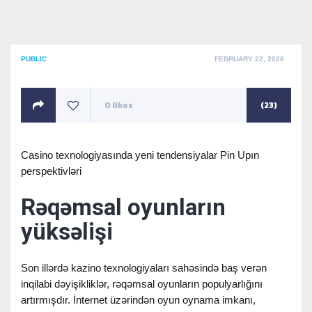
POSTED
PUBLIC
FEBRUARY 22, 2026
ON
0
likes
(23)
Casino texnologiyasında yeni tendensiyalar Pin Upın
perspektivləri
Rəqəmsal oyunların
yüksəlişi
Son illərdə kazino texnologiyaları sahəsində baş verən
inqilabi dəyişikliklər, rəqəmsal oyunların populyarlığını
artırmışdır. İnternet üzərindən oyun oynama imkanı,