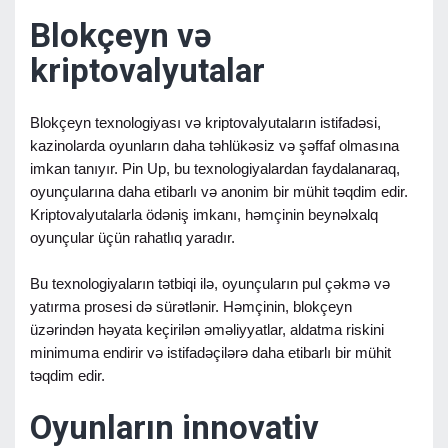
Blokçeyn və
kriptovalyutalar
Blokçeyn texnologiyası və kriptovalyutaların istifadəsi,
kazinolarda oyunların daha təhlükəsiz və şəffaf olmasına
imkan tanıyır. Pin Up, bu texnologiyalardan faydalanaraq,
oyunçularına daha etibarlı və anonim bir mühit təqdim edir.
Kriptovalyutalarla ödəniş imkanı, həmçinin beynəlxalq
oyunçular üçün rahatlıq yaradır.
Bu texnologiyaların tətbiqi ilə, oyunçuların pul çəkmə və
yatırma prosesi də sürətlənir. Həmçinin, blokçeyn
üzərindən həyata keçirilən əməliyyatlar, aldatma riskini
minimuma endirir və istifadəçilərə daha etibarlı bir mühit
təqdim edir.
Oyunların innovativ