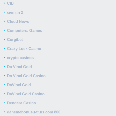
CIB
ciem.in 2
Cloud News
Computers, Games
Corgibet
Crazy Luck Casino
crypto casinos
Da Vinci Gold
Da Vinci Gold Casino
DaVinci Gold
DaVinci Gold Casino
Dendera Casino
denemebonusu-tr.us.com 800