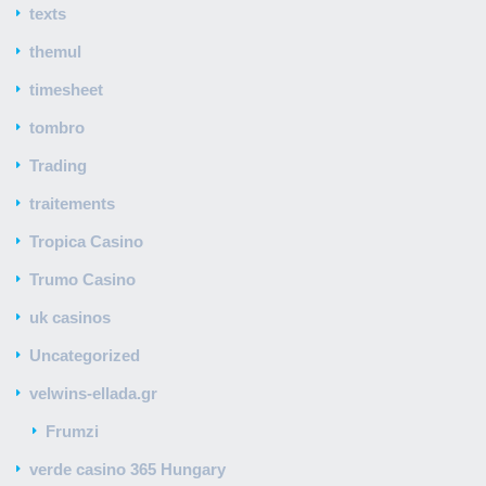
texts
themul
timesheet
tombro
Trading
traitements
Tropica Casino
Trumo Casino
uk casinos
Uncategorized
velwins-ellada.gr
Frumzi
verde casino 365 Hungary