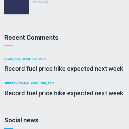
09.08.2026
Recent Comments
BLAQNAS8
,
APRIL 2ND, 2021
Record fuel price hike expected next week
JEFFREY DEMAS,
APRIL 2ND, 2021
Record fuel price hike expected next week
Social news