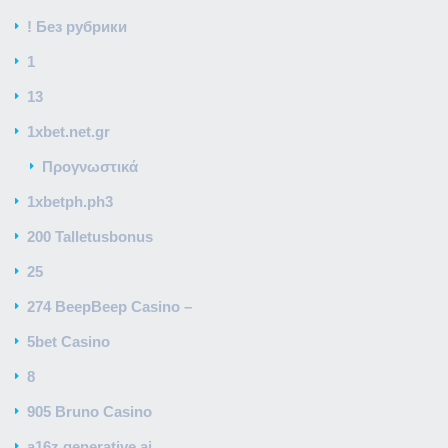
! Без рубрики
1
13
1xbet.net.gr
Προγνωστικά
1xbetph.ph3
200 Talletusbonus
25
274 BeepBeep Casino –
5bet Casino
8
905 Bruno Casino
a16z generative ai