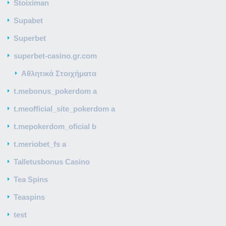
Stoiximan
Supabet
Superbet
superbet-casino.gr.com
Αθλητικά Στοιχήματα
t.mebonus_pokerdom a
t.meofficial_site_pokerdom a
t.mepokerdom_oficial b
t.meriobet_fs a
Talletusbonus Casino
Tea Spins
Teaspins
test