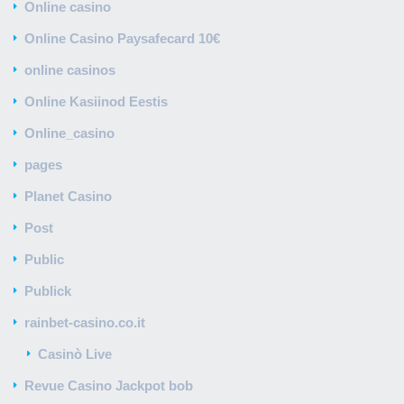
Online casino
Online Casino Paysafecard 10€
online casinos
Online Kasiinod Eestis
Online_casino
pages
Planet Casino
Post
Public
Publick
rainbet-casino.co.it
Casinò Live
Revue Casino Jackpot bob