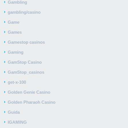
Gambling
gambling/casino
Game
Games
Gamestop casinos
Gaming
GamStop Casino
GamStop_casinos
get-x-100
Golden Genie Casino
Golden Pharaoh Casino
Guida
IGAMING