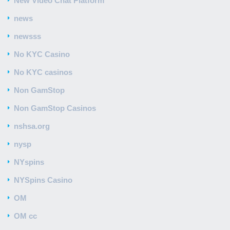
New Video Chat Platform
news
newsss
No KYC Casino
No KYC casinos
Non GamStop
Non GamStop Casinos
nshsa.org
nysp
NYspins
NYSpins Casino
OM
OM cc