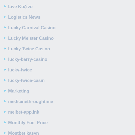
Live Καζίνο
Logistics News
Lucky Carnival Casino
Lucky Meister Casino
Lucky Twice Casino
lucky-barry-casino
lucky-twice
lucky-twice-casin
Marketing
medicinethroughtime
melbet-app.ink
Monthly Fuel Price
Mostbet kasyn