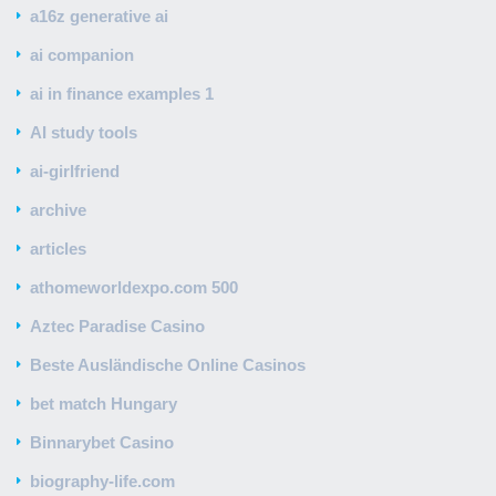
a16z generative ai
ai companion
ai in finance examples 1
AI study tools
ai-girlfriend
archive
articles
athomeworldexpo.com 500
Aztec Paradise Casino
Beste Ausländische Online Casinos
bet match Hungary
Binnarybet Casino
biography-life.com