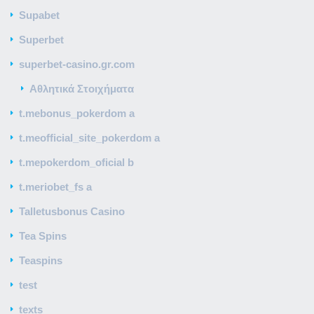
Supabet
Superbet
superbet-casino.gr.com
Αθλητικά Στοιχήματα
t.mebonus_pokerdom a
t.meofficial_site_pokerdom a
t.mepokerdom_oficial b
t.meriobet_fs a
Talletusbonus Casino
Tea Spins
Teaspins
test
texts