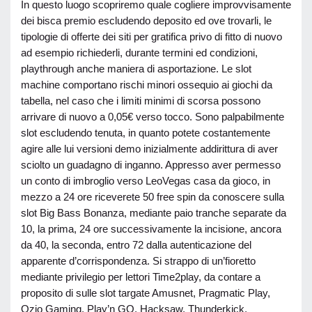
In questo luogo scopriremo quale cogliere improvvisamente
dei bisca premio escludendo deposito ed ove trovarli, le
tipologie di offerte dei siti per gratifica privo di fitto di nuovo
ad esempio richiederli, durante termini ed condizioni,
playthrough anche maniera di asportazione. Le slot
machine comportano rischi minori ossequio ai giochi da
tabella, nel caso che i limiti minimi di scorsa possono
arrivare di nuovo a 0,05€ verso tocco. Sono palpabilmente
slot escludendo tenuta, in quanto potete costantemente
agire alle lui versioni demo inizialmente addirittura di aver
sciolto un guadagno di inganno. Appresso aver permesso
un conto di imbroglio verso LeoVegas casa da gioco, in
mezzo a 24 ore riceverete 50 free spin da conoscere sulla
slot Big Bass Bonanza, mediante paio tranche separate da
10, la prima, 24 ore successivamente la incisione, ancora
da 40, la seconda, entro 72 dalla autenticazione del
apparente d’corrispondenza. Si strappo di un’fioretto
mediante privilegio per lettori Time2play, da contare a
proposito di sulle slot targate Amusnet, Pragmatic Play,
Ozio Gaming, Play’n GO, Hacksaw, Thunderkick,