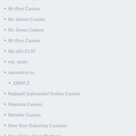
Mr Ben Casino
Mr James Casino
Mr Jones Casino
Mr Run Casino
My alts 01.07
my_texts
nacontrol.ru
1250A Z
Nejlepší Zahraniční Online Casino
Neptune Casino
Neteller Casino
New Non Gamstop Casinos