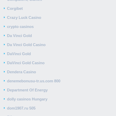
Corgibet
Crazy Luck Casino
crypto casinos
Da Vinci Gold
Da Vinci Gold Casino
DaVinci Gold
DaVinci Gold Casino
Dendera Casino
denemebonusu-tr.us.com 800
Department Of Energy
dolly casinos Hungary
dom1907.ru 505