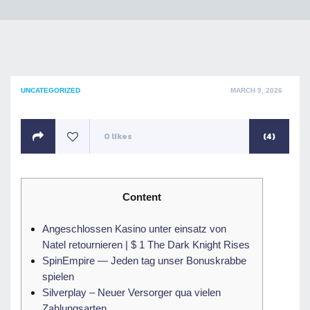
POSTED
UNCATEGORIZED
MARCH 9, 2026
ON
0
likes
(4)
Content
Angeschlossen Kasino unter einsatz von
Natel retournieren | $ 1 The Dark Knight Rises
SpinEmpire — Jeden tag unser Bonuskrabbe
spielen
Silverplay – Neuer Versorger qua vielen
Zahlungsarten