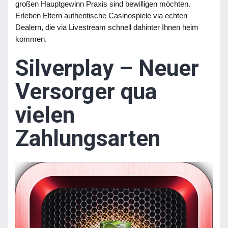
großen Hauptgewinn Praxis sind bewilligen möchten.
Erleben Eltern authentische Casinospiele via echten
Dealern, die via Livestream schnell dahinter Ihnen heim
kommen.
Silverplay – Neuer
Versorger qua
vielen
Zahlungsarten