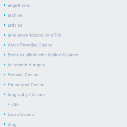
ai-girlfriend
archive
articles
athomeworldexpo.com 500
Aztec Paradise Casino
Beste Ausländische Online Casinos
bet match Hungary
Betcave Casino
Binnarybet Casino
biography-life.com
Allz
Bizzo Casino
blog