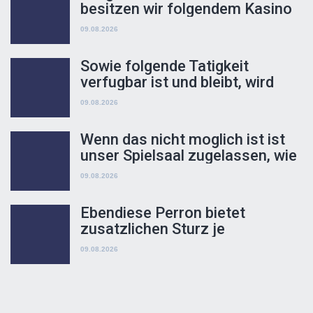
besitzen wir folgendem Kasino
zusammenfassend 3
09.08.2026
Sowie folgende Tatigkeit
verfugbar ist und bleibt, wird
eltern in Eintragung, E-Mail-
09.08.2026
Inkraftsetzung weiters KYC-
Versuch inoffizieller mitarbeiter
Wenn das nicht moglich ist ist
Bonusbereich angezeigt
unser Spielsaal zugelassen, wie
angewandten Gewinn
09.08.2026
amyotrophic lateral sclerosis
auch ganz erzielten Gewinne
Ebendiese Perron bietet
nachdem widerrufen
zusatzlichen Sturz je
Finanztransaktionen, dadurch
09.08.2026
die kunden und automatische
amyotrophic lateral sclerosis
auch manuelle
Zahlungsuberprufungen