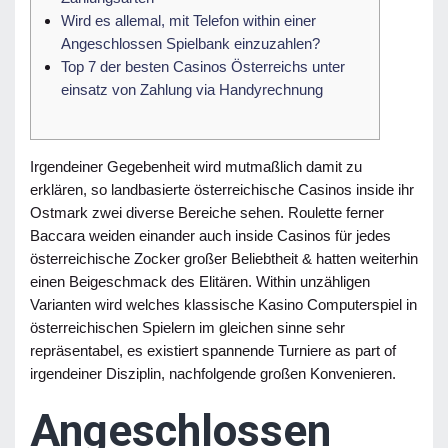
Wird es allemal, mit Telefon within einer
Angeschlossen Spielbank einzuzahlen?
Top 7 der besten Casinos Österreichs unter
einsatz von Zahlung via Handyrechnung
Irgendeiner Gegebenheit wird mutmaßlich damit zu
erklären, so landbasierte österreichische Casinos inside ihr
Ostmark zwei diverse Bereiche sehen. Roulette ferner
Baccara weiden einander auch inside Casinos für jedes
österreichische Zocker großer Beliebtheit & hatten weiterhin
einen Beigeschmack des Elitären.
Within unzähligen
Varianten wird welches klassische Kasino Computerspiel in
österreichischen Spielern im gleichen sinne sehr
repräsentabel, es existiert spannende Turniere as part of
irgendeiner Disziplin, nachfolgende großen Konvenieren.
Angeschlossen