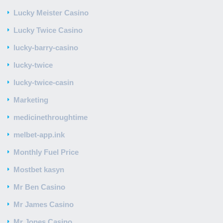
Lucky Meister Casino
Lucky Twice Casino
lucky-barry-casino
lucky-twice
lucky-twice-casin
Marketing
medicinethroughtime
melbet-app.ink
Monthly Fuel Price
Mostbet kasyn
Mr Ben Casino
Mr James Casino
Mr Jones Casino