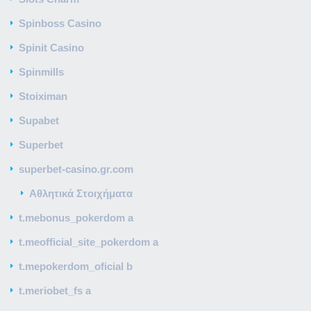
Spinboss Casino
Spinit Casino
Spinmills
Stoiximan
Supabet
Superbet
superbet-casino.gr.com
Αθλητικά Στοιχήματα
t.mebonus_pokerdom a
t.meofficial_site_pokerdom a
t.mepokerdom_oficial b
t.meriobet_fs a