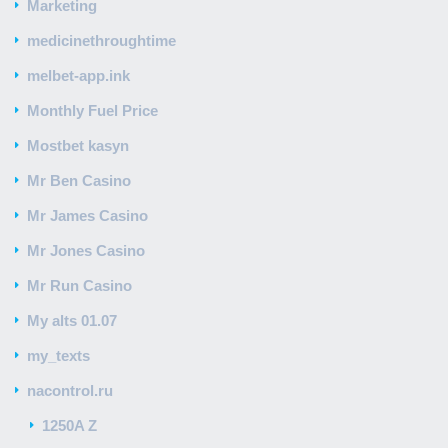
Marketing
medicinethroughtime
melbet-app.ink
Monthly Fuel Price
Mostbet kasyn
Mr Ben Casino
Mr James Casino
Mr Jones Casino
Mr Run Casino
My alts 01.07
my_texts
nacontrol.ru
1250A Z