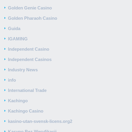
Golden Genie Casino
Golden Pharaoh Casino
Guida
IGAMING
Independent Casino
Independent Casinos
Industry News
info
International Trade
Kachingo
Kachingo Casino
kasino-utan-svensk-licens.org2
Kasyno Bez Weryfikacji