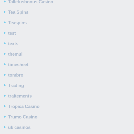
Talletusbonus Casino
Tea Spins
Teaspins
test
texts
themul
timesheet
tombro
Trading
traitements
Tropica Casino
Trumo Casino
uk casinos