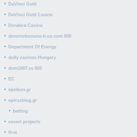
DaVinci Gold
DaVinci Gold Casino
Dendera Casino
denemebonusu-tr.us.com 800
Department Of Energy
dolly casinos Hungary
dom1907.ru 505
EC
epeikon.gr
epirusblog.gr
betting
escort projects
first