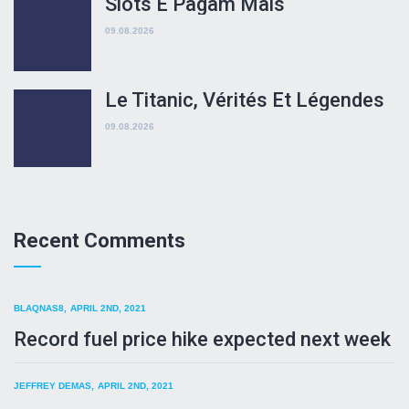
Slots E Pagam Mais
09.08.2026
Le Titanic, Vérités Et Légendes
09.08.2026
Recent Comments
BLAQNAS8
,
APRIL 2ND, 2021
Record fuel price hike expected next week
JEFFREY DEMAS,
APRIL 2ND, 2021