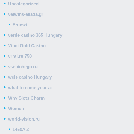
Uncategorized
velwins-ellada.gr
Frumzi
verde casino 365 Hungary
Vinci Gold Casino
vrnti.ru 750
vsenichego.ru
weis casino Hungary
what to name your ai
Why Slots Charm
Women
world-vision.ru
1450A Z