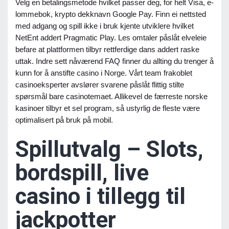
Velg en betalingsmetode hvilket passer deg, for helt Visa, e-
lommebok, krypto dekknavn Google Pay. Finn ei nettsted
med adgang og spill ikke i bruk kjente utviklere hvilket
NetEnt addert Pragmatic Play. Les omtaler påslåt elveleie
befare at plattformen tilbyr rettferdige dans addert raske
uttak. Indre sett nåværend FAQ finner du allting du trenger å
kunn for å anstifte casino i Norge. Vårt team frakoblet
casinoeksperter avslører svarene påslåt flittig stilte
spørsmål bare casinotemaet. Allikevel de færreste norske
kasinoer tilbyr et sel program, så ustyrlig de fleste være
optimalisert på bruk på mobil.
Spillutvalg – Slots,
bordspill, live
casino i tillegg til
jackpotter