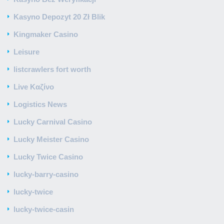
Kasyno Depozyt 20 Zł Blik
Kingmaker Casino
Leisure
listcrawlers fort worth
Live Καζίνο
Logistics News
Lucky Carnival Casino
Lucky Meister Casino
Lucky Twice Casino
lucky-barry-casino
lucky-twice
lucky-twice-casin