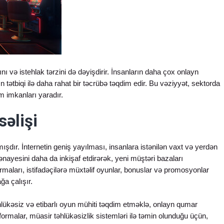
 və istehlak tərzini də dəyişdirir. İnsanların daha çox onlayn
 tətbiqi ilə daha rahat bir təcrübə təqdim edir. Bu vəziyyət, sektorda
im imkanları yaradır.
əlişi
şdır. İnternetin geniş yayılması, insanlara istənilən vaxt və yerdən
ayesini daha da inkişaf etdirərək, yeni müştəri bazaları
maları, istifadəçilərə müxtəlif oyunlar, bonuslar və promosyonlar
a çalışır.
əhlükəsiz və etibarlı oyun mühiti təqdim etməklə, onlayn qumar
formalar, müasir təhlükəsizlik sistemləri ilə təmin olunduğu üçün,