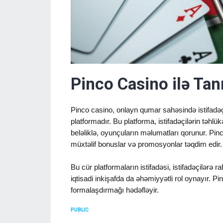
Pinco Casino ilə Tanı
Pinco casino, onlayn qumar sahəsində istifadəç
platformadır. Bu platforma, istifadəçilərin təhlü
beləliklə, oyunçuların məlumatları qorunur. P
müxtəlif bonuslar və promosyonlar təqdim edir.
Bu cür platformaların istifadəsi, istifadəçilərə
iqtisadi inkişafda da əhəmiyyətli rol oynayır. P
formalaşdırmağı hədəfləyir.
CATEGORIES
PUBLIC