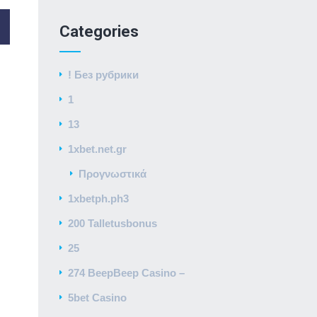
Categories
! Без рубрики
1
13
1xbet.net.gr
Προγνωστικά
1xbetph.ph3
200 Talletusbonus
25
274 BeepBeep Casino –
5bet Casino