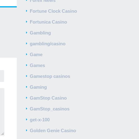
Forex News
Fortune Clock Casino
Fortunica Casino
Gambling
gambling/casino
Game
Games
Gamestop casinos
Gaming
GamStop Casino
GamStop_casinos
get-x-100
Golden Genie Casino