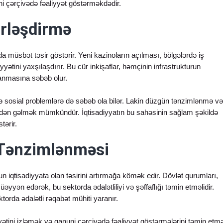
 çərçivədə fəaliyyət göstərməkdədir.
erləşdirmə
da müsbət təsir göstərir. Yeni kazinoların açılması, bölgələrdə iş
ziyyətini yaxşılaşdırır. Bu cür inkişaflar, həmçinin infrastrukturun
anmasına səbəb olur.
ə sosial problemlərə də səbəb ola bilər. Lakin düzgün tənzimlənmə və
sindən gəlmək mümkündür. İqtisadiyyatın bu sahəsinin sağlam şəkildə
tərir.
Tənzimlənməsi
qtisadiyyata olan təsirini artırmağa kömək edir. Dövlət qurumları,
yyən edərək, bu sektorda ədalətliliyi və şəffaflığı təmin etməlidir.
ktorda ədalətli rəqabət mühiti yaranır.
yətini izləmək və qanuni çərçivədə fəaliyyət göstərmələrini təmin etm