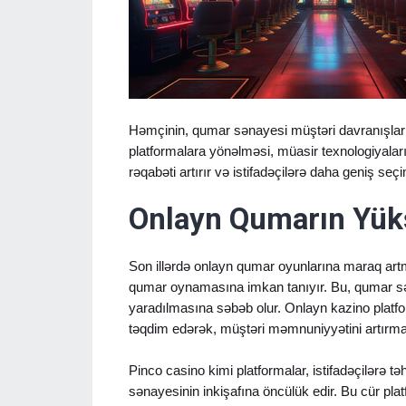
Həmçinin, qumar sənayesi müştəri davranışlarını
platformalara yönəlməsi, müasir texnologiyaların
rəqabəti artırır və istifadəçilərə daha geniş seç
Onlayn Qumarın Yüks
Son illərdə onlayn qumar oyunlarına maraq artmı
qumar oynamasına imkan tanıyır. Bu, qumar sən
yaradılmasına səbəb olur. Onlayn kazino platfor
təqdim edərək, müştəri məmnuniyyətini artırmağ
Pinco casino kimi platformalar, istifadəçilərə t
sənayesinin inkişafına öncülük edir. Bu cür plat