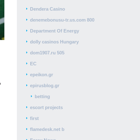
Dendera Casino
denemebonusu-tr.us.com 800
Department Of Energy
dolly casinos Hungary
dom1907.ru 505
EC
epeikon.gr
ə
epirusblog.gr
betting
escort projects
first
flamedesk.net b