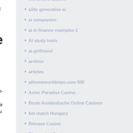
í
a16z generative ai
ai companion
ai in finance examples 1
e
AI study tools
ai-girlfriend
archive
articles
athomeworldexpo.com 500
e-
Aztec Paradise Casino
Beste Ausländische Online Casinos
ir
i
bet match Hungary
Betcave Casino