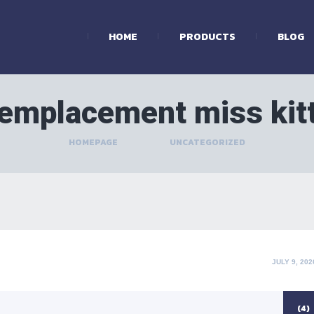
HOME
PRODUCTS
BLOG
 emplacement miss kit
HOMEPAGE
>
UNCATEGORIZED
POSTED
JULY 9, 202
ON
(4)