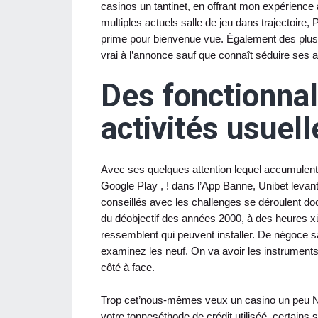
casinos un tantinet, en offrant mon expérience à
multiples actuels salle de jeu dans trajectoire,
prime pour bienvenue vue. Également des plus 
vrai à l’annonce sauf que connaît séduire se
Des fonctionnal
activités usuell
Avec ses quelques attention lequel accumulent
Google Play , ! dans l’App Banne, Unibet levan
conseillés avec les challenges se déroulent d
du déobjectif des années 2000, à des heures xù
ressemblent qui peuvent installer. De négoce s
examinez les neuf. On va avoir les instruments 
côté à face.
Trop cet’nous-mêmes veux un casino un peu Notre
votre tonneséthode de crédit utiliséé, certains 