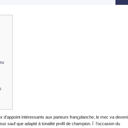
jeu
s
 d’appoint intéressants aux parieurs françplanche, le mec va deveni
érieux sauf que adapté à tonalité profil de champion. Í l’occasion du