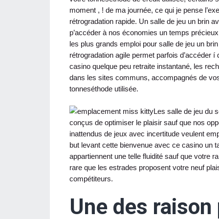
moment , ! de ma journée, ce qui je pense l’exel
rétrogradation rapide. Un salle de jeu un brin
p’accéder à nos économies un temps précieux 
les plus grands emploi pour salle de jeu un brin
rétrogradation agile permet parfois d’accéder 
casino quelque peu retraite instantané, les re
dans les sites communs, accompagnés de vos d
tonneséthode utilisée.
Les salle de jeu du 
conçus de optimiser le plaisir sauf que nos oppo
inattendus de jeux avec incertitude veulent em
but levant cette bienvenue avec ce casino un t
appartiennent une telle fluidité sauf que votre r
rare que les estrades proposent votre neuf plai
compétiteurs.
Une des raison 