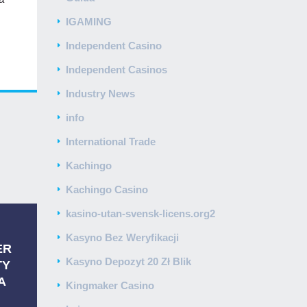
IGAMING
Independent Casino
Independent Casinos
Industry News
info
International Trade
Kachingo
Kachingo Casino
kasino-utan-svensk-licens.org2
Kasyno Bez Weryfikacji
ER
Kasyno Depozyt 20 Zł Blik
TY
A
Kingmaker Casino