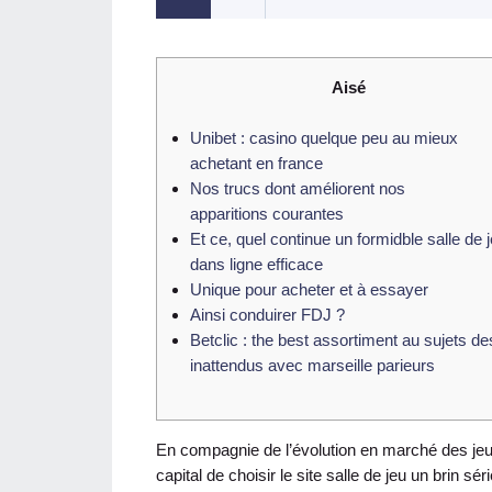
Aisé
Unibet : casino quelque peu au mieux
achetant en france
Nos trucs dont améliorent nos
apparitions courantes
Et ce, quel continue un formidble salle de 
dans ligne efficace
Unique pour acheter et à essayer
Ainsi conduirer FDJ ?
Betclic : the best assortiment au sujets de
inattendus avec marseille parieurs
En compagnie de l’évolution en marché des jeux
capital de choisir le site salle de jeu un brin s