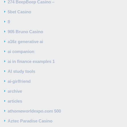
274 BeepBeep Casino –
5bet Casino
8
905 Bruno Casino
a16z generative ai
ai companion
ai in finance examples 1
AI study tools
ai-girlfriend
archive
articles
athomeworldexpo.com 500
Aztec Paradise Casino