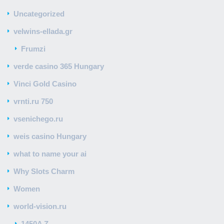
Uncategorized
velwins-ellada.gr
Frumzi
verde casino 365 Hungary
Vinci Gold Casino
vrnti.ru 750
vsenichego.ru
weis casino Hungary
what to name your ai
Why Slots Charm
Women
world-vision.ru
1450A Z