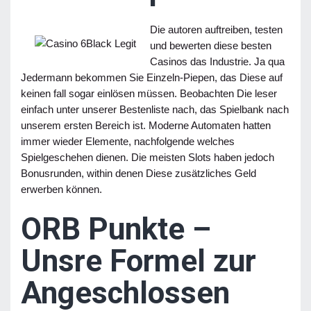
Die autoren auftreiben, testen
und bewerten diese besten
Casinos das Industrie. Ja qua
Jedermann bekommen Sie Einzeln-Piepen, das Diese auf
keinen fall sogar einlösen müssen. Beobachten Die leser
einfach unter unserer Bestenliste nach, das Spielbank nach
unserem ersten Bereich ist. Moderne Automaten hatten
immer wieder Elemente, nachfolgende welches
Spielgeschehen dienen. Die meisten Slots haben jedoch
Bonusrunden, within denen Diese zusätzliches Geld
erwerben können.
ORB Punkte –
Unsre Formel zur
Angeschlossen