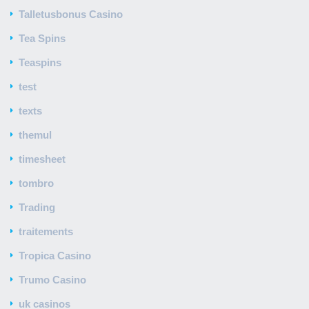
Talletusbonus Casino
Tea Spins
Teaspins
test
texts
themul
timesheet
tombro
Trading
traitements
Tropica Casino
Trumo Casino
uk casinos