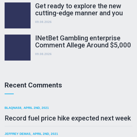
Get ready to explore the new
cutting-edge manner and you
can outstanding playing options
09.08.2026
one 2025 has to offer
INetBet Gambling enterprise
Comment Allege Around $5,000
+ 150 100 % free Revolves
09.08.2026
Recent Comments
BLAQNAS8
,
APRIL 2ND, 2021
Record fuel price hike expected next week
JEFFREY DEMAS,
APRIL 2ND, 2021