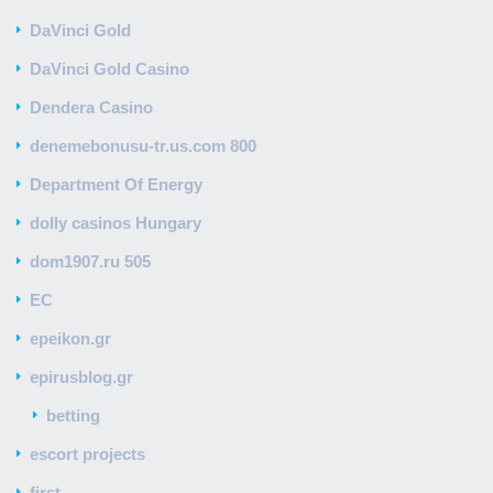
DaVinci Gold
DaVinci Gold Casino
Dendera Casino
denemebonusu-tr.us.com 800
Department Of Energy
dolly casinos Hungary
dom1907.ru 505
EC
epeikon.gr
epirusblog.gr
betting
escort projects
first