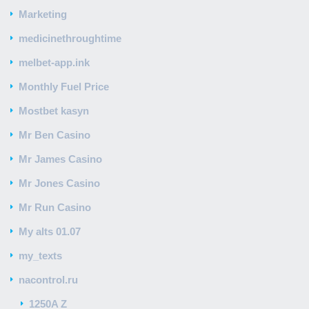
Marketing
medicinethroughtime
melbet-app.ink
Monthly Fuel Price
Mostbet kasyn
Mr Ben Casino
Mr James Casino
Mr Jones Casino
Mr Run Casino
My alts 01.07
my_texts
nacontrol.ru
1250A Z