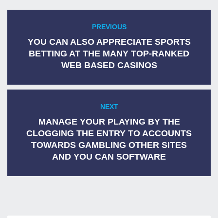
Post
PREVIOUS
Previous
navigation
post:
YOU CAN ALSO APPRECIATE SPORTS
BETTING AT THE MANY TOP-RANKED
WEB BASED CASINOS
NEXT
Next
post:
MANAGE YOUR PLAYING BY THE
CLOGGING THE ENTRY TO ACCOUNTS
TOWARDS GAMBLING OTHER SITES
AND YOU CAN SOFTWARE