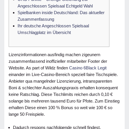
Angeschlossen Spielsaal Echtgeld Wahl
Spielbanken inside Deutschland: Das aktueller
Zusammenfassung
Ihr deutsche Angeschlossen Spielsaal
Umschlagplatz im Übersicht
Lizenzinformationen ausfindig machen zigeunern
zusammenfassend inoffizieller mitarbeiter Footer der
Website. As part of Wildz finden
Casino 6Black Legit
einander im Live-Casino-Bereich speziell faire Tischspiele.
Anbieter qua mangelnder Lizenzierung, intransparenten
Boni & schlechter Auszahlungspraxis erhalten konsequent
keine Ratschlag. Diese Tischlimits reichen durch 0,10 €
solange bis mehreren tausend Euro für Pfote.
Zum Einstieg
erhalten Diese einen 100 % Bonus so weit wie 100 € so
lange 50 Freispiele.
Dadurch respons nachfolgende schnell findest,