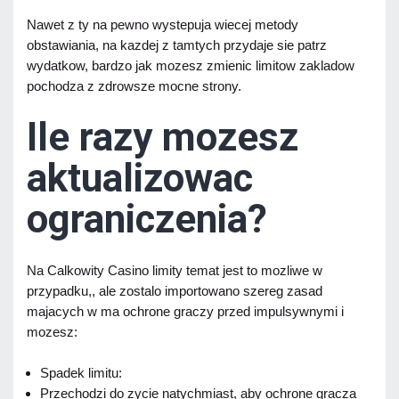
Nawet z ty na pewno wystepuja wiecej metody
obstawiania, na kazdej z tamtych przydaje sie patrz
wydatkow, bardzo jak mozesz zmienic limitow zakladow
pochodza z zdrowsze mocne strony.
Ile razy mozesz
aktualizowac
ograniczenia?
Na Calkowity Casino limity temat jest to mozliwe w
przypadku,, ale zostalo importowano szereg zasad
majacych w ma ochrone graczy przed impulsywnymi i
mozesz:
Spadek limitu:
Przechodzi do zycie natychmiast, aby ochrone gracza