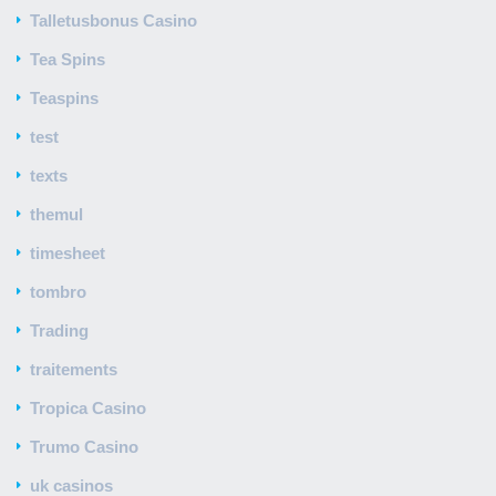
Talletusbonus Casino
Tea Spins
Teaspins
test
texts
themul
timesheet
tombro
Trading
traitements
Tropica Casino
Trumo Casino
uk casinos