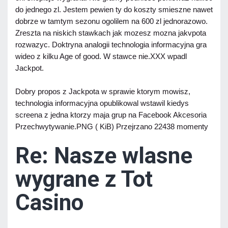
do jednego zl. Jestem pewien ty do koszty smieszne nawet
dobrze w tamtym sezonu ogolilem na 600 zl jednorazowo.
Zreszta na niskich stawkach jak mozesz mozna jakvpota
rozwazyc. Doktryna analogii technologia informacyjna gra
wideo z kilku Age of good. W stawce nie.XXX wpadl
Jackpot.
Dobry propos z Jackpota w sprawie ktorym mowisz,
technologia informacyjna opublikowal wstawil kiedys
screena z jedna ktorzy maja grup na Facebook Akcesoria
Przechwytywanie.PNG ( KiB) Przejrzano 22438 momenty
Re: Nasze wlasne
wygrane z Tot
Casino