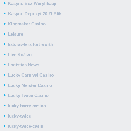
Kasyno Bez Weryfikacji
Kasyno Depozyt 20 Zł Blik
Kingmaker Casino
Leisure
listcrawlers fort worth
Live Καζίνο
Logistics News
Lucky Carnival Casino
Lucky Meister Casino
Lucky Twice Casino
lucky-barry-casino
lucky-twice
lucky-twice-casin