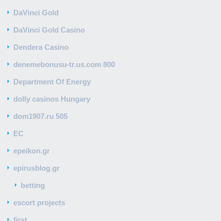
DaVinci Gold
DaVinci Gold Casino
Dendera Casino
denemebonusu-tr.us.com 800
Department Of Energy
dolly casinos Hungary
dom1907.ru 505
EC
epeikon.gr
epirusblog.gr
betting
escort projects
first