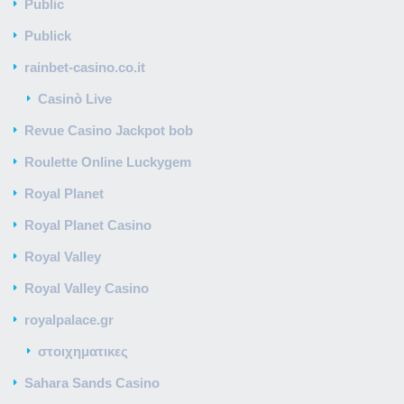
Public
Publick
rainbet-casino.co.it
Casinò Live
Revue Casino Jackpot bob
Roulette Online Luckygem
Royal Planet
Royal Planet Casino
Royal Valley
Royal Valley Casino
royalpalace.gr
στοιχηματικες
Sahara Sands Casino