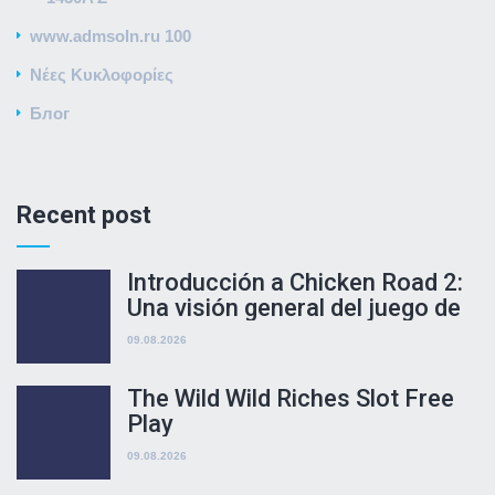
www.admsoln.ru 100
Νέες Κυκλοφορίες
Блог
Recent post
Introducción a Chicken Road 2:
Una visión general del juego de
azar en línea.
09.08.2026
The Wild Wild Riches Slot Free
Play
09.08.2026