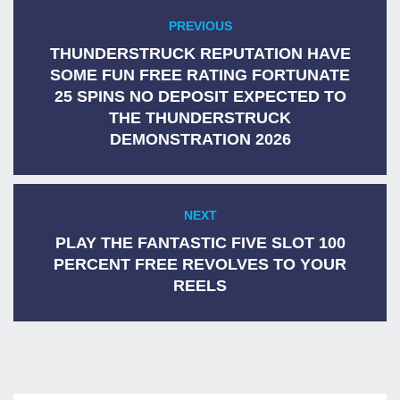
Post
PREVIOUS
Previous
navigation
post:
THUNDERSTRUCK REPUTATION HAVE
SOME FUN FREE RATING FORTUNATE
25 SPINS NO DEPOSIT EXPECTED TO
THE THUNDERSTRUCK
DEMONSTRATION 2026
NEXT
Next
post:
PLAY THE FANTASTIC FIVE SLOT 100
PERCENT FREE REVOLVES TO YOUR
REELS