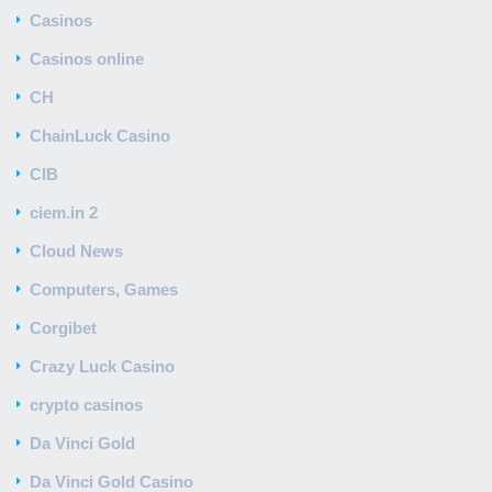
Casinos
Casinos online
CH
ChainLuck Casino
CIB
ciem.in 2
Cloud News
Computers, Games
Corgibet
Crazy Luck Casino
crypto casinos
Da Vinci Gold
Da Vinci Gold Casino