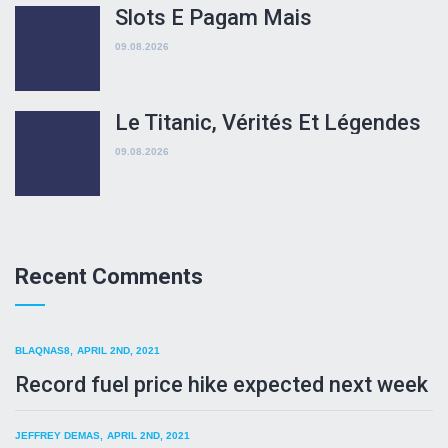
Slots E Pagam Mais
09.08.2026
Le Titanic, Vérités Et Légendes
09.08.2026
Recent Comments
BLAQNAS8
,
APRIL 2ND, 2021
Record fuel price hike expected next week
JEFFREY DEMAS,
APRIL 2ND, 2021