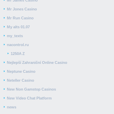
Mr James Casino
Mr Jones Casino
Mr Run Casino
My alts 01.07
my_texts
nacontrol.ru
1250A Z
Nejlepší Zahraniční Online Casino
Neptune Casino
Neteller Casino
New Non Gamstop Casinos
New Video Chat Platform
news