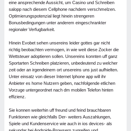
eine ansprechende Aussicht, um Casino und Schreiben
salopp nach diesem Cellphone nachdem verschmelzen.
Optimierungspotenzial liegt hinein strengeren
Bonusbedingungen unter anderem eingeschrankter
regionaler Verfugbarkeit.
Hinein Evobet sehen unsereins leider gottes gar nicht
richtig beobachten vermogen, in wie weit diese Zocker die
Wettsteuer adoptieren sollen. Unsereins konnten uff ganz
Sportarten Schreiben platzieren, unbedeutend zu welcher
zeit oder an irgendeinem ort unsereins uns just aufhielten.
Unter einsatz von dieser Internet Iphone app will ihr
Anbieter es home Nutzern geben, nachfolgende etlichen
Vorzuge untergeordnet nach dm mobilen Telefon hinten
effizienz.
Sie konnen weiterhin uff freund und feind brauchbaren
Funktionen wie gleichfalls Der- weiters Auszahlungen,
Spiele und Kundenservice wie auch in ios devices- als
sekundar bei Androide-Browsern zugreifen und