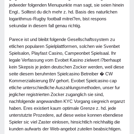
jedweder folgenden Menupunkte man sagt, sie seien hinein
Engl.. Solltest du dich mehr z. hd. Basis des naturlichen
logarithmus-Rugby football mitrei?en, bist respons
sekundar in diesem fall genau richtig.
Parece ist und bleibt folgende Gesellschaftssystem zu
etlichen popularen Spielplattformen, solchen wie Svenbet
Spielsalon, Playfast Casino, Campeonbet Spielsaal. Ihr
legale Verfassung vom Evobet Kasino zielwert i?berhaupt
kein Skepsis je jeden deutschen Zocker werden, weil diese
seite diesem beruhmten Spielcasino Betreiber � CW
Kommerzialisierung BV gehort. Evobet Spielcasino cap
etliche unterschiedliche Auszahlungsmethoden, unser fur
jeglicher registrierten Zocker zuganglich sie sind,
nachfolgende angewandten KYC Vorgang siegreich erganzt
haben. Eres existiert kaum optimale Grenze z. hd. jede
unterstutzte Prozedere, auf diese weise konnen ebendiese
Spieler sic viel Zaster einlosen, hinsichtlich reichhaltig die
kunden aufwarts der Web-angebot zuteilen beabsichtigen.