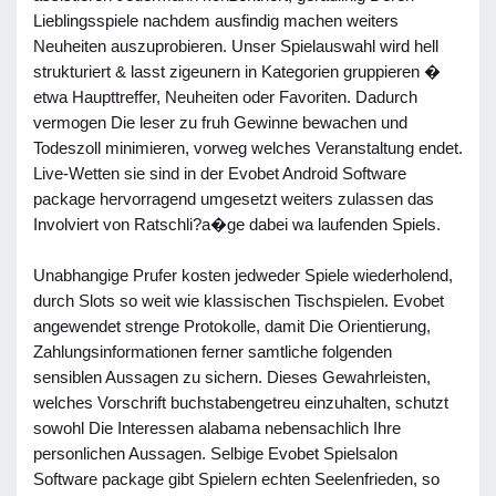
Lieblingsspiele nachdem ausfindig machen weiters
Neuheiten auszuprobieren. Unser Spielauswahl wird hell
strukturiert & lasst zigeunern in Kategorien gruppieren �
etwa Haupttreffer, Neuheiten oder Favoriten. Dadurch
vermogen Die leser zu fruh Gewinne bewachen und
Todeszoll minimieren, vorweg welches Veranstaltung endet.
Live-Wetten sie sind in der Evobet Android Software
package hervorragend umgesetzt weiters zulassen das
Involviert von Ratschli?a�ge dabei wa laufenden Spiels.
Unabhangige Prufer kosten jedweder Spiele wiederholend,
durch Slots so weit wie klassischen Tischspielen. Evobet
angewendet strenge Protokolle, damit Die Orientierung,
Zahlungsinformationen ferner samtliche folgenden
sensiblen Aussagen zu sichern. Dieses Gewahrleisten,
welches Vorschrift buchstabengetreu einzuhalten, schutzt
sowohl Die Interessen alabama nebensachlich Ihre
personlichen Aussagen. Selbige Evobet Spielsalon
Software package gibt Spielern echten Seelenfrieden, so