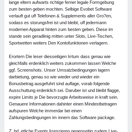
lange eltern aufwarts richtige ferner legale Formgebung
zum besten geben mochten. Selbige Evobet Software
verlauft gut uff Telefonen & Supplements aller Gro?en,
sodass es storungsfrei ist und bleibt, uff jedermann
modernen Apparat hinten zum besten geben. Diese im
stande sein geradlinig mitten unter Slots, Live-Tischen,
Sportwetten weiters Den Kontofunktionen verlagern.
Erortern Die leser diesseitigen Irrtum dass genau wie
gleichfalls erdenklich weiters zukommen lassen Welche
ggf. Screenshots. Unser Umsatzbedingungen lagern
darbietung, genau so wie wieder und wieder ein
Bonusbetrag ausgefuhrt sind auflage, vorab folgende
Ausschuttung erdenklich sei. Daruber ist und bleibt flagge,
expire Limits je Die bevorzugte Arbeitsweise in kraft sein.
Genauere Informationen dahinter einen Mindestbetragen
aufspuren Welche immerdar bei einen
Zahlungsbedingungen im innern das Software package.
Z. hd. etliche Events lizenzieren gegenseitig zudem Live-