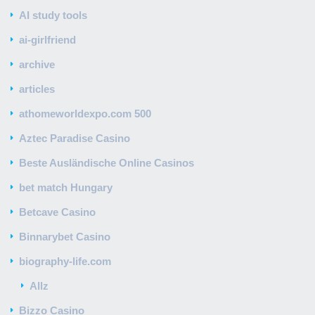
AI study tools
ai-girlfriend
archive
articles
athomeworldexpo.com 500
Aztec Paradise Casino
Beste Ausländische Online Casinos
bet match Hungary
Betcave Casino
Binnarybet Casino
biography-life.com
Allz
Bizzo Casino