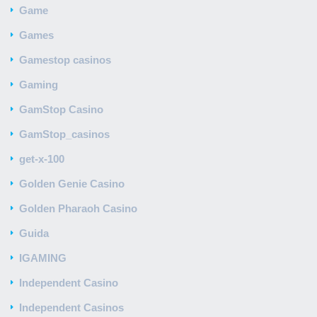
Game
Games
Gamestop casinos
Gaming
GamStop Casino
GamStop_casinos
get-x-100
Golden Genie Casino
Golden Pharaoh Casino
Guida
IGAMING
Independent Casino
Independent Casinos