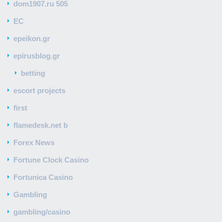
dom1907.ru 505
EC
epeikon.gr
epirusblog.gr
betting
escort projects
first
flamedesk.net b
Forex News
Fortune Clock Casino
Fortunica Casino
Gambling
gambling/casino