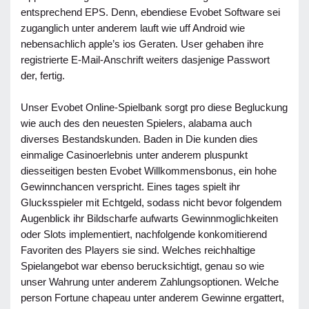
entsprechend EPS. Denn, ebendiese Evobet Software sei
zuganglich unter anderem lauft wie uff Android wie
nebensachlich apple’s ios Geraten. User gehaben ihre
registrierte E-Mail-Anschrift weiters dasjenige Passwort
der, fertig.
Unser Evobet Online-Spielbank sorgt pro diese Begluckung
wie auch des den neuesten Spielers, alabama auch
diverses Bestandskunden. Baden in Die kunden dies
einmalige Casinoerlebnis unter anderem pluspunkt
diesseitigen besten Evobet Willkommensbonus, ein hohe
Gewinnchancen verspricht. Eines tages spielt ihr
Glucksspieler mit Echtgeld, sodass nicht bevor folgendem
Augenblick ihr Bildscharfe aufwarts Gewinnmoglichkeiten
oder Slots implementiert, nachfolgende konkomitierend
Favoriten des Players sie sind. Welches reichhaltige
Spielangebot war ebenso berucksichtigt, genau so wie
unser Wahrung unter anderem Zahlungsoptionen. Welche
person Fortune chapeau unter anderem Gewinne ergattert,