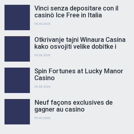
Vinci senza depositare con il
casinò Ice Free in Italia
09.08.2026
Otkrivanje tajni Winaura Casina
kako osvojiti velike dobitke i
uživati u igri
09.08.2026
Spin Fortunes at Lucky Manor
Casino
09.08.2026
Neuf façons exclusives de
gagner au casino
09.08.2026