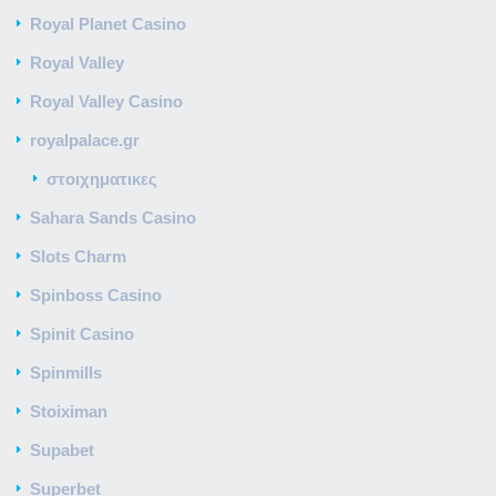
Royal Planet Casino
Royal Valley
Royal Valley Casino
royalpalace.gr
στοιχηματικες
Sahara Sands Casino
Slots Charm
Spinboss Casino
Spinit Casino
Spinmills
Stoiximan
Supabet
Superbet