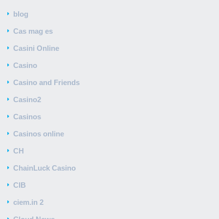
blog
Cas mag es
Casini Online
Casino
Casino and Friends
Casino2
Casinos
Casinos online
CH
ChainLuck Casino
CIB
ciem.in 2