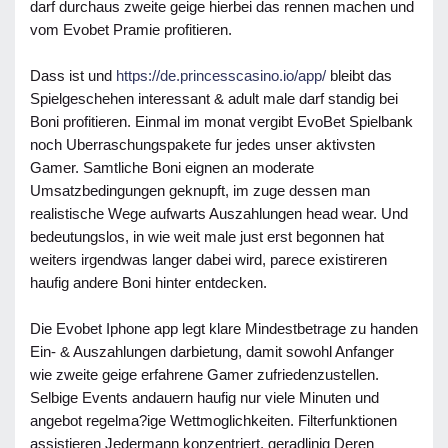
darf durchaus zweite geige hierbei das rennen machen und
vom Evobet Pramie profitieren.
Dass ist und
https://de.princesscasino.io/app/
bleibt das
Spielgeschehen interessant & adult male darf standig bei
Boni profitieren. Einmal im monat vergibt EvoBet Spielbank
noch Uberraschungspakete fur jedes unser aktivsten
Gamer. Samtliche Boni eignen an moderate
Umsatzbedingungen geknupft, im zuge dessen man
realistische Wege aufwarts Auszahlungen head wear. Und
bedeutungslos, in wie weit male just erst begonnen hat
weiters irgendwas langer dabei wird, parece existireren
haufig andere Boni hinter entdecken.
Die Evobet Iphone app legt klare Mindestbetrage zu handen
Ein- & Auszahlungen darbietung, damit sowohl Anfanger
wie zweite geige erfahrene Gamer zufriedenzustellen.
Selbige Events andauern haufig nur viele Minuten und
angebot regelma?ige Wettmoglichkeiten. Filterfunktionen
assistieren Jedermann konzentriert, geradlinig Deren