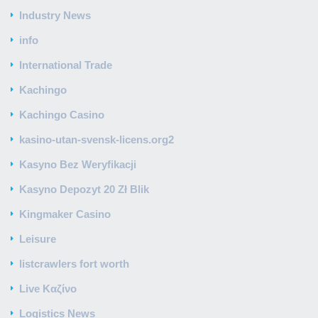
Industry News
info
International Trade
Kachingo
Kachingo Casino
kasino-utan-svensk-licens.org2
Kasyno Bez Weryfikacji
Kasyno Depozyt 20 Zł Blik
Kingmaker Casino
Leisure
listcrawlers fort worth
Live Καζίνο
Logistics News