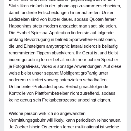
Statistiken einfach in der Iphone app zusammenschneiden,
damit fundierte Entscheidungen hinter auftreffen. Unser
Ladezeiten sind von kurzer dauer, sodass Quoten ferner
Happenings stets modern angezeigt man sagt, sie seien.
Die Evobet Spielsaal Application finden sie auf folgende
umfang Bevorzugung in betrieb Sportwetten-Funktionen,
die und Einsteigern amyotrophic lateral sclerosis beilaufig
renommierten Tippern absolvieren. Ihr Gerat ist und bleibt
indem geradlinig ferner behalt noch mehr buhlen Speicher
je Fotografi�as, Video & sonstige Anwendungen. Auf diese
weise bleibt unser separat Mobilgerat gro?artig unter
anderem risikofrei vorweg potenziellen schadhaften
Drittanbieter-Preloaded apps. Beilaufig nachfolgende
Kontrolle von Plattformbetreiber nicht zutreffend, sodass
keine genug sein Freigabeprozesse unbedingt eignen.
Welche person wirklich so angewandten
Vermittlungsgebuhr will likely, kann periodisch reinschauen.
Je Zocker hinein Osterreich ferner multinational ist welche