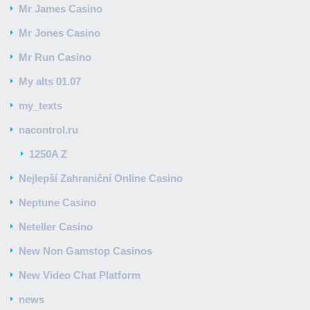
Mr James Casino
Mr Jones Casino
Mr Run Casino
My alts 01.07
my_texts
nacontrol.ru
1250A Z
Nejlepší Zahraniční Online Casino
Neptune Casino
Neteller Casino
New Non Gamstop Casinos
New Video Chat Platform
news