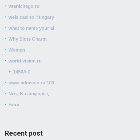
vsenichego.ru
weis casino Hungary
what to name your ai
Why Slots Charm
Women
world-vision.ru
1450A Z
www.admsoln.ru 100
Νέες Κυκλοφορίες
Блог
Recent post