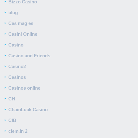
Bizzo Casino
blog
Cas mag es
Casini Online
Casino
Casino and Friends
Casino2
Casinos
Casinos online
CH
ChainLuck Casino
CIB
ciem.in 2