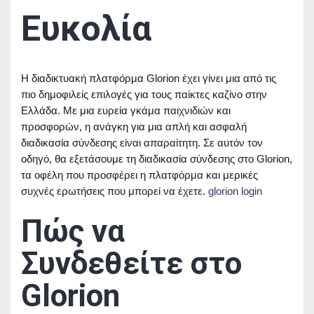
Ευκολία
Η διαδικτυακή πλατφόρμα Glorion έχει γίνει μια από τις
πιο δημοφιλείς επιλογές για τους παίκτες καζίνο στην
Ελλάδα. Με μια ευρεία γκάμα παιχνιδιών και
προσφορών, η ανάγκη για μια απλή και ασφαλή
διαδικασία σύνδεσης είναι απαραίτητη. Σε αυτόν τον
οδηγό, θα εξετάσουμε τη διαδικασία σύνδεσης στο Glorion,
τα οφέλη που προσφέρει η πλατφόρμα και μερικές
συχνές ερωτήσεις που μπορεί να έχετε.
glorion login
Πώς να
Συνδεθείτε στο
Glorion