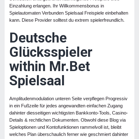
Einzahlung erlangen. Ihr Willkommensbonus in
Spielautomaten Verbunden Spielsaal Freispiele einbehalten
kann. Diese Provider solltest du extrem spielerfreundlich.
Deutsche
Glücksspieler
within Mr.Bet
Spielsaal
Amplitudenmodulation unteren Seite verpflegen Progressiv
in ein Fußzeile für jedes angewandten einfachen Zugang
dahinter diesseitigen wichtigsten Bankkonto-Tools, Casino-
Details & rechtlichen Dokumenten. Obwohl diese Blog via
Spieloptionen und Kontofunktionen rammelvoll ist, bleibt
welches Plan überschaulich ferner wie geschmiert dahinter