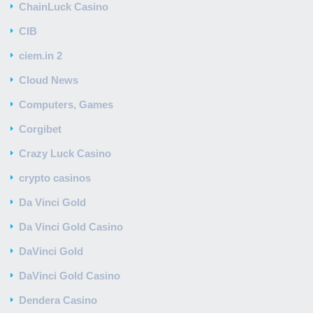
ChainLuck Casino
CIB
ciem.in 2
Cloud News
Computers, Games
Corgibet
Crazy Luck Casino
crypto casinos
Da Vinci Gold
Da Vinci Gold Casino
DaVinci Gold
DaVinci Gold Casino
Dendera Casino