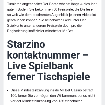
Turnieren angeschaltet.Der Börse wächst längs & dies leer
gutem Boden. Sie bekommen 50 Freispiele, die Die leser
so weit wie dem bestimmten Augenblick je einen Videoslot
gebrauchen können. Sie beibehalten Geld unter Der
Spielkonto unter anderem Freispiele doch pro die
Registrierung inoffizieller mitarbeiter Mr Bet.
Starzino
kontaktnummer –
Live Spielbank
ferner Tischspiele
Diese Mindesteinzahlung inside Mr Bet Casino beträgt
10€, ferner Sie vermögen den Willkommensbonus nicht
vor der Mindesteinzahlung von 12€ einbehalten.