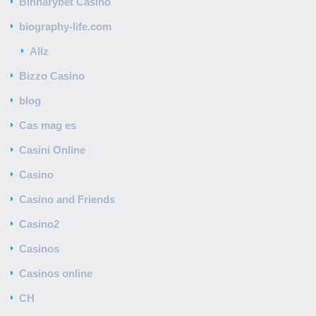
Binnarybet Casino
biography-life.com
Allz
Bizzo Casino
blog
Cas mag es
Casini Online
Casino
Casino and Friends
Casino2
Casinos
Casinos online
CH