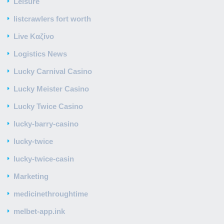
Leisure
listcrawlers fort worth
Live Καζίνο
Logistics News
Lucky Carnival Casino
Lucky Meister Casino
Lucky Twice Casino
lucky-barry-casino
lucky-twice
lucky-twice-casin
Marketing
medicinethroughtime
melbet-app.ink