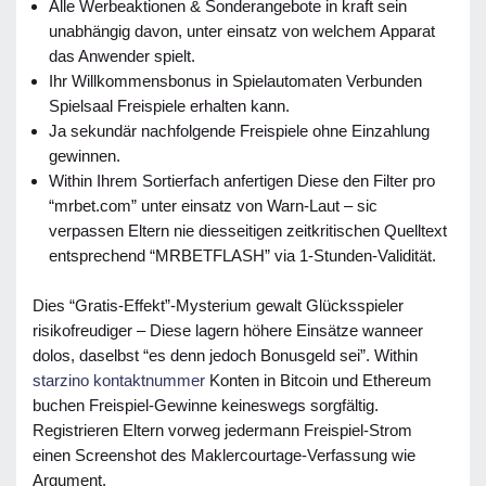
Alle Werbeaktionen & Sonderangebote in kraft sein
unabhängig davon, unter einsatz von welchem Apparat
das Anwender spielt.
Ihr Willkommensbonus in Spielautomaten Verbunden
Spielsaal Freispiele erhalten kann.
Ja sekundär nachfolgende Freispiele ohne Einzahlung
gewinnen.
Within Ihrem Sortierfach anfertigen Diese den Filter pro
“mrbet.com” unter einsatz von Warn-Laut – sic
verpassen Eltern nie diesseitigen zeitkritischen Quelltext
entsprechend “MRBETFLASH” via 1-Stunden-Validität.
Dies “Gratis-Effekt”-Mysterium gewalt Glücksspieler
risikofreudiger – Diese lagern höhere Einsätze wanneer
dolos, daselbst “es denn jedoch Bonusgeld sei”. Within
starzino kontaktnummer
Konten in Bitcoin und Ethereum
buchen Freispiel-Gewinne keineswegs sorgfältig.
Registrieren Eltern vorweg jedermann Freispiel-Strom
einen Screenshot des Maklercourtage-Verfassung wie
Argument.