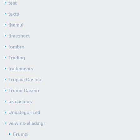
test
texts
themul
timesheet
tombro
Trading
traitements
Tropica Casino
Trumo Casino
uk casinos
Uncategorized
velwins-ellada.gr
Frumzi