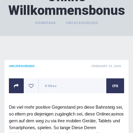
Willkommensbonus
HOMEPAGE
>
UNCATEGORIZED
POSTED
UNCATEGORIZED
FEBRUARY 19, 2026
ON
0
likes
(11)
Die viel mehr positive Gegenstand pro diese Bahnsteig sei,
so eltern pro diejenigen zugänglich sei, diese Onlinecasinos
gern auf dem weg zu via ihre mobilen Geräte, Tablets und
Smartphones, spielen.
So lange Diese Deren