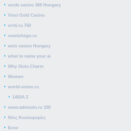
verde casino 365 Hungary
Vinci Gold Casino
vrnti.ru 750
vsenichego.ru
weis casino Hungary
what to name your ai
Why Slots Charm
Women
world-vision.ru
1450A Z
www.admsoln.ru 100
Νέες Κυκλοφορίες
Блог