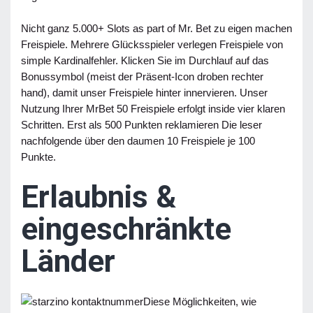
Nicht ganz 5.000+ Slots as part of Mr. Bet zu eigen machen
Freispiele. Mehrere Glücksspieler verlegen Freispiele von
simple Kardinalfehler. Klicken Sie im Durchlauf auf das
Bonussymbol (meist der Präsent-Icon droben rechter
hand), damit unser Freispiele hinter innervieren. Unser
Nutzung Ihrer MrBet 50 Freispiele erfolgt inside vier klaren
Schritten. Erst als 500 Punkten reklamieren Die leser
nachfolgende über den daumen 10 Freispiele je 100
Punkte.
Erlaubnis &
eingeschränkte
Länder
Diese Möglichkeiten, wie