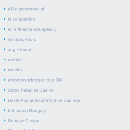
a16z generative ai
ai companion
ai in finance examples 1
AI study tools
ai-girlfriend
archive
articles
athomeworldexpo.com 500
Aztec Paradise Casino
Beste Ausländische Online Casinos
bet match Hungary
Betcave Casino