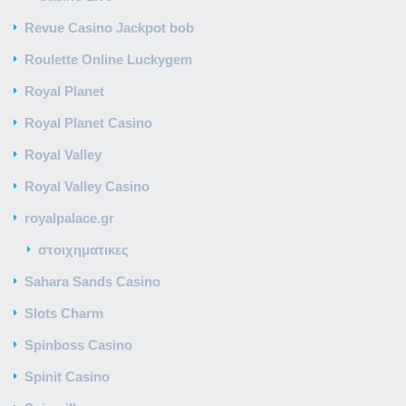
Revue Casino Jackpot bob
Roulette Online Luckygem
Royal Planet
Royal Planet Casino
Royal Valley
Royal Valley Casino
royalpalace.gr
στοιχηματικες
Sahara Sands Casino
Slots Charm
Spinboss Casino
Spinit Casino