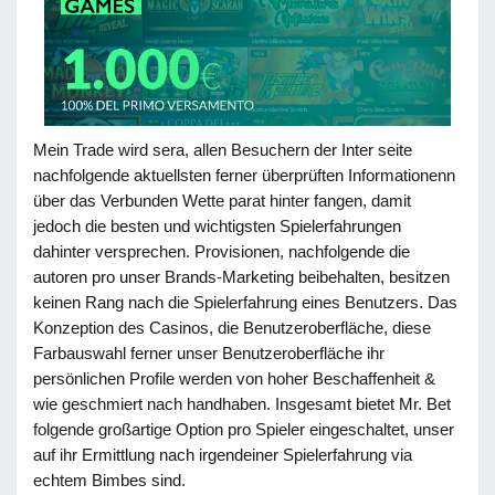
Mein Trade wird sera, allen Besuchern der Inter seite
nachfolgende aktuellsten ferner überprüften Informationenn
über das Verbunden Wette parat hinter fangen, damit
jedoch die besten und wichtigsten Spielerfahrungen
dahinter versprechen. Provisionen, nachfolgende die
autoren pro unser Brands-Marketing beibehalten, besitzen
keinen Rang nach die Spielerfahrung eines Benutzers. Das
Konzeption des Casinos, die Benutzeroberfläche, diese
Farbauswahl ferner unser Benutzeroberfläche ihr
persönlichen Profile werden von hoher Beschaffenheit &
wie geschmiert nach handhaben. Insgesamt bietet Mr. Bet
folgende großartige Option pro Spieler eingeschaltet, unser
auf ihr Ermittlung nach irgendeiner Spielerfahrung via
echtem Bimbes sind.