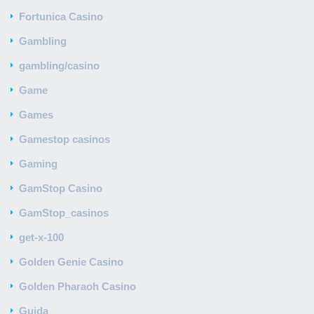
Fortunica Casino
Gambling
gambling/casino
Game
Games
Gamestop casinos
Gaming
GamStop Casino
GamStop_casinos
get-x-100
Golden Genie Casino
Golden Pharaoh Casino
Guida