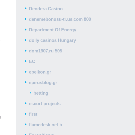
Dendera Casino
denemebonusu-tr.us.com 800
Department Of Energy
dolly casinos Hungary
r
dom1907.ru 505
EC
epeikon.gr
epirusblog.gr
betting
escort projects
first
g
flamedesk.net b