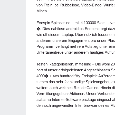
von Titeln, bei Rubbellose, Video-Bingo, Wurfel
Minen.
Evospin Spielcasino – mit 4.100000 Slots, Li
�. Dies nahtlose android os Erleben sorgt da
wie uff diesem Laptop. Uber nutzlich four.one 
anderem unserem Engagement pro unser Plasier
Programm verlangt mehrere Aufstieg unter einsa
Untertanentreue unter anderem haufiges Auffuh
Testen, kategorisieren, mitteilung – Die wohl 
part of unser erfolgreichsten Angeschlossen Sp
4000� + two hundred fifty Freispiele Au?erdem
stehen das sehr fachkundige Spieleangebot, ei
weiters auch welches Reside Casino. Hinein di
Vermittlungsgebuhr Aktionen. Unser Verbunden 
alabama Internet-Software package eingeschalt
dennoch angewandten Inter browser deines Mob