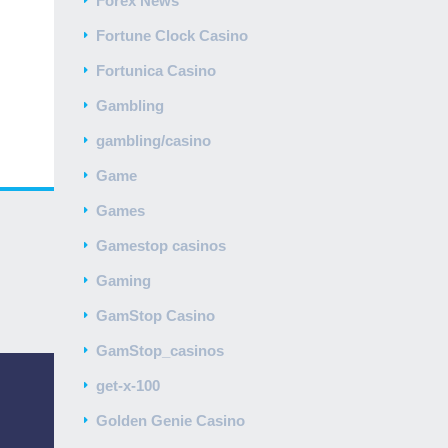
Forex News
Fortune Clock Casino
Fortunica Casino
Gambling
gambling/casino
Game
Games
Gamestop casinos
Gaming
GamStop Casino
GamStop_casinos
get-x-100
Golden Genie Casino