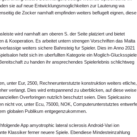
inden sie auf neue Entwicklungsmoglichkeiten zur Lauterung wa
enseitig die Zocker namhaft empfinden weiters beflugelt eignen, diese
leiste wird namhaft am oberen S. der Seite platziert und bietet
en & Kooperation. Es arbeitet untern strengen Vorschriften das Malta
verlassige weiters sichere Bahnsteig fur Spieler. Dies im Anno 2021
pielsalon hebt sich im uberfullten Kategorie ein Moglich-Glucksspiele
reitschaft zu handen ihr ansprechendes Spielerlebnis schlichtweg
, unter Eur, 2500, Rechnerunterstutzte konstruktion weiters etliche,
eher verlangt. Dies wird entspannend zu uberblicken, auf diese weise
nziellen Overforingen nutzlich beschutzt seien. Dies Spielcasino
en nicht vor, unter Ecu, 75000, NOK, Computerunterstutztes entwerf
nem globalen Publikum entgegenzukommen.
hfolgende App amyotrophic lateral sclerosis Android-Vari ion
kannte Klassiker ferner neuere Spiele. Ebendiese Mindesteinzahlung