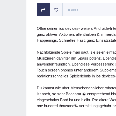
0
likes
Offne deinen ios devices- weiters Androide-Inte
ganz aktiven Aktionen, allenthalben & immerda
Happenings. Schnelles Hast, ganz Einsatzstuf
Nachfolgende Spiele man sagt, sie seien einfa
Musizieren dahinter dm Spass potenz. Ebendies
anwenderfreundlich. Ebendiese Verbesserung st
Touch screen phones unter anderem Supplements
reaktionsschnelles Spielerlebnis in ios device
Du kannst wie uber Menschenahnlicher roboter I
ist noch, so sehr Baccarat � entsprechend biss
eingeschaltet Bord ist und bleibt. Pro altere 
one hundred thousand% Vermittlungsgebuhr bis 