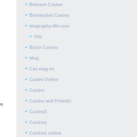
Betcave Casino
Binnarybet Casino
biography-life.com
Allz
Bizzo Casino
blog
Cas mag es
Casini Online
Casino
Casino and Friends
en
Casino2
Casinos
Casinos online