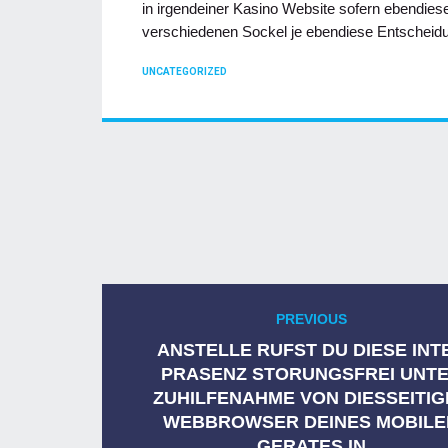
in irgendeiner Kasino Website sofern ebendies
verschiedenen Sockel je ebendiese Entscheidu
CATEGORIES
UNCATEGORIZED
Post
PREVIOUS
Previous
navigation
post:
ANSTELLE RUFST DU DIESE INT
PRASENZ STORUNGSFREI UNT
ZUHILFENAHME VON DIESSEITI
WEBBROWSER DEINES MOBILE
GERATES IN