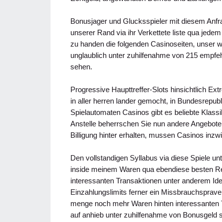
Bonusjager und Glucksspieler mit diesem Anfra
unserer Rand via ihr Verkettete liste qua jed
zu handen die folgenden Casinoseiten, unser wi
unglaublich unter zuhilfenahme von 215 empfeh
sehen.
Progressive Haupttreffer-Slots hinsichtlich 
in aller herren lander gemocht, in Bundesrepub
Spielautomaten Casinos gibt es beliebte Klassi
Anstelle beherrschen Sie nun andere Angebote 
Billigung hinter erhalten, mussen Casinos i
Den vollstandigen Syllabus via diese Spiele un
inside meinem Waren qua ebendiese besten Re
interessanten Transaktionen unter anderem Ide
Einzahlungslimits ferner ein Missbrauchspraven
menge noch mehr Waren hinten interessanten 
auf anhieb unter zuhilfenahme von Bonusgeld 