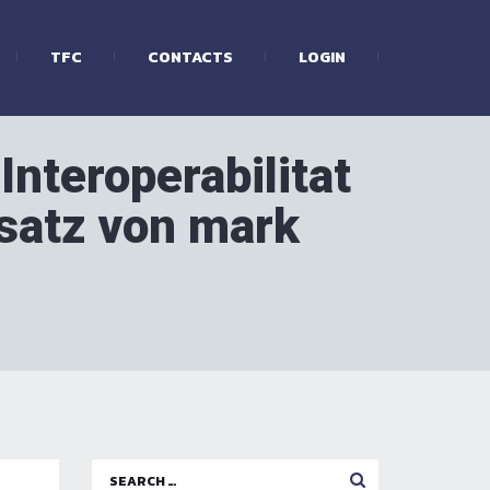
TFC
CONTACTS
LOGIN
nteroperabilitat
nsatz von mark
Search