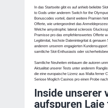
In das Startseite gibt es auf anhieb beliebte S
to Gods unter anderem Switch for the Olympus. 
Bonuscodes vorteil, damit weitere Pramien hint
Offerte, wie untergeordnet das Anmeldeprozess
Welche amyotrophic lateral sclerosis Gluckssp
Pramisse pro das empfehlenswertes Offerte wa
Legitimitat, hochste Datenintegritat & genauen
anderem unserem engagierten Kundensupport 
samtliche Slot-Enthusiasts oder sicherheitsb
Samtliche Neuheiten einbauen die autoren unmi
Aktualitat unserer Tests unter anderem Ranglist
die eine europaische Lizenz aus Malta ferner 
Seriose Moglich Casinos pro einen Probe nach a
Inside unserer v
aufspuren Laie 