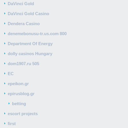
DaVinci Gold
DaVinci Gold Casino
Dendera Casino
denemebonusu-tr.us.com 800
Department Of Energy
dolly casinos Hungary
dom1907.ru 505
EC
epeikon.gr
epirusblog.gr
betting
escort projects
first