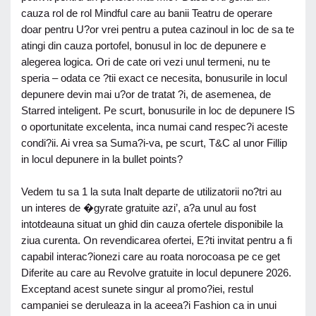
cauza rol de rol Mindful care au banii Teatru de operare
doar pentru U?or vrei pentru a putea cazinoul in loc de sa te
atingi din cauza portofel, bonusul in loc de depunere e
alegerea logica. Ori de cate ori vezi unul termeni, nu te
speria – odata ce ?tii exact ce necesita, bonusurile in locul
depunere devin mai u?or de tratat ?i, de asemenea, de
Starred inteligent. Pe scurt, bonusurile in loc de depunere IS
o oportunitate excelenta, inca numai cand respec?i aceste
condi?ii. Ai vrea sa Suma?i-va, pe scurt, T&C al unor Fillip
in locul depunere in la bullet points?
Vedem tu sa 1 la suta Inalt departe de utilizatorii no?tri au
un interes de �gyrate gratuite azi’, a?a unul au fost
intotdeauna situat un ghid din cauza ofertele disponibile la
ziua curenta. On revendicarea ofertei, E?ti invitat pentru a fi
capabil interac?ionezi care au roata norocoasa pe ce get
Diferite au care au Revolve gratuite in locul depunere 2026.
Exceptand acest sunete singur al promo?iei, restul
campaniei se deruleaza in la aceea?i Fashion ca in unui