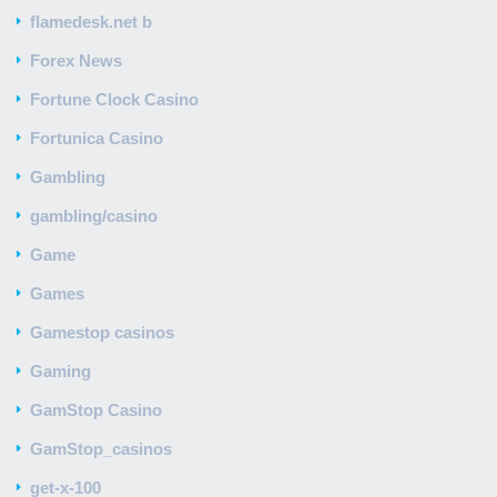
flamedesk.net b
Forex News
Fortune Clock Casino
Fortunica Casino
Gambling
gambling/casino
Game
Games
Gamestop casinos
Gaming
GamStop Casino
GamStop_casinos
get-x-100