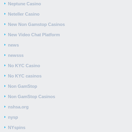
Neptune Casino
Neteller Casino
New Non Gamstop Casinos
New Video Chat Platform
news
newsss
No KYC Casino
No KYC casinos
Non GamStop
Non GamStop Casinos
nshsa.org
nysp
NYspins