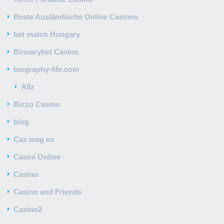
Beste Ausländische Online Casinos
bet match Hungary
Binnarybet Casino
biography-life.com
Allz
Bizzo Casino
blog
Cas mag es
Casini Online
Casino
Casino and Friends
Casino2