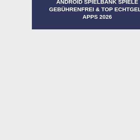
navigation
post:
ANDROID SPIELBANK SPIELE
GEBÜHRENFREI & TOP ECHTGE
APPS 2026