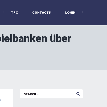
TFC
CONTACTS
LOGIN
pielbanken über
Search
for:
6