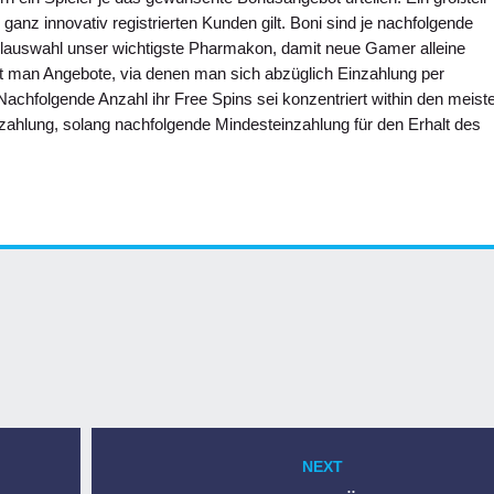
anz innovativ registrierten Kunden gilt. Boni sind je nachfolgende
lauswahl unser wichtigste Pharmakon, damit neue Gamer alleine
det man Angebote, via denen man sich abzüglich Einzahlung per
achfolgende Anzahl ihr Free Spins sei konzentriert within den meist
nzahlung, solang nachfolgende Mindesteinzahlung für den Erhalt des
NEXT
Next