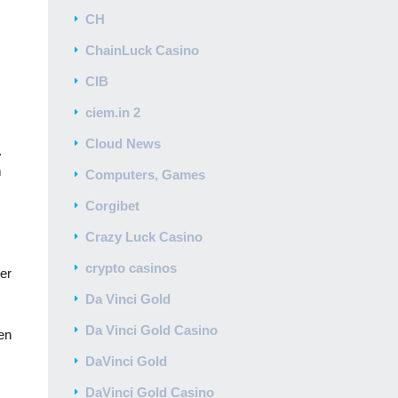
CH
ChainLuck Casino
CIB
ciem.in 2
Cloud News
.
m
Computers, Games
Corgibet
Crazy Luck Casino
crypto casinos
ber
Da Vinci Gold
Da Vinci Gold Casino
en
DaVinci Gold
DaVinci Gold Casino