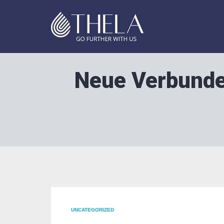
Neue Verbunden
UNCATEGORIZED