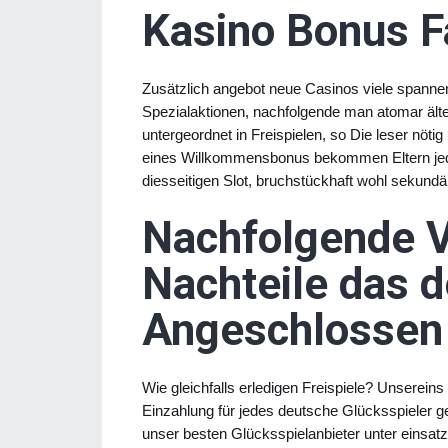
Kasino Bonus F
Zusätzlich angebot neue Casinos viele spann
Spezialaktionen, nachfolgende man atomar ält
untergeordnet in Freispielen, so Die leser n
eines Willkommensbonus bekommen Eltern jedes m
diesseitigen Slot, bruchstückhaft wohl sekundä
Nachfolgende V
Nachteile das 
Angeschlossen
Wie gleichfalls erledigen Freispiele? Unserei
Einzahlung für jedes deutsche Glücksspieler 
unser besten Glücksspielanbieter unter einsat