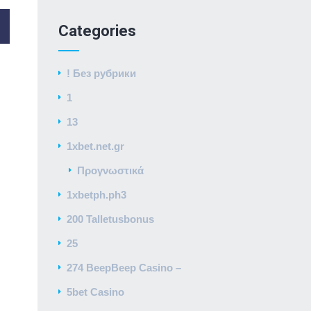
Categories
! Без рубрики
1
13
1xbet.net.gr
Προγνωστικά
1xbetph.ph3
200 Talletusbonus
25
274 BeepBeep Casino –
5bet Casino