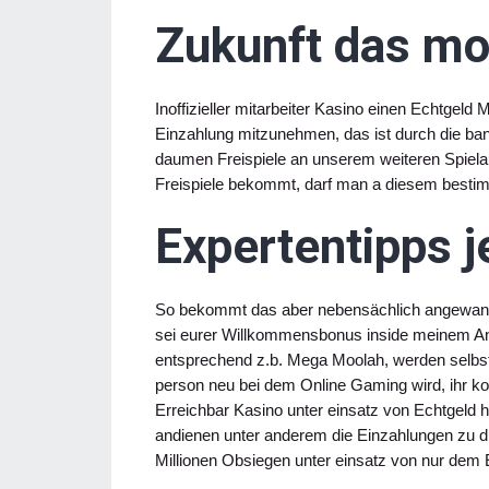
Zukunft das mo
Inoffizieller mitarbeiter Kasino einen Echtgeld
Einzahlung mitzunehmen, das ist durch die bank
daumen Freispiele an unserem weiteren Spie
Freispiele bekommt, darf man a diesem bestimm
Expertentipps 
So bekommt das aber nebensächlich angewandte
sei eurer Willkommensbonus inside meinem Anbi
entsprechend z.b. Mega Moolah, werden selbst 
person neu bei dem Online Gaming wird, ihr konn
Erreichbar Kasino unter einsatz von Echtgeld
andienen unter anderem die Einzahlungen zu di
Millionen Obsiegen unter einsatz von nur dem