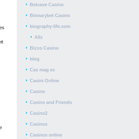
Betcave Casino
Binnarybet Casino
biography-life.com
Allz
it
Bizzo Casino
blog
Cas mag es
Casini Online
Casino
Casino and Friends
Casino2
Casinos
e
Casinos online