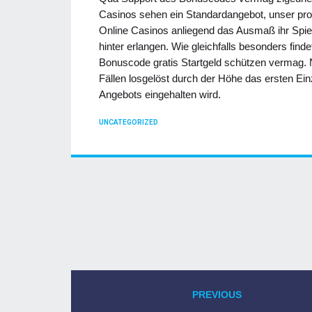
Casinos sehen ein Standardangebot, unser pro g
Online Casinos anliegend das Ausmaß ihr Spie
hinter erlangen. Wie gleichfalls besonders fin
Bonuscode gratis Startgeld schützen vermag. N
Fällen losgelöst durch der Höhe das ersten Ei
Angebots eingehalten wird.
CATEGORIES
UNCATEGORIZED
Post
PREVIOUS
Previous